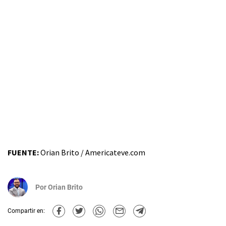
FUENTE:
Orian Brito / Americateve.com
Por
Orian Brito
Compartir en: