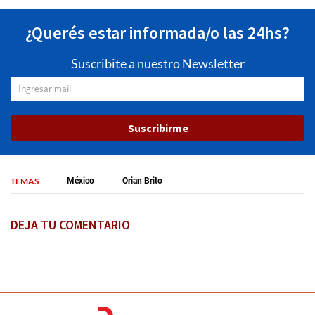
¿Querés estar informada/o las 24hs?
Suscribite a nuestro Newsletter
Suscribirme
TEMAS
México
Orian Brito
DEJA TU COMENTARIO