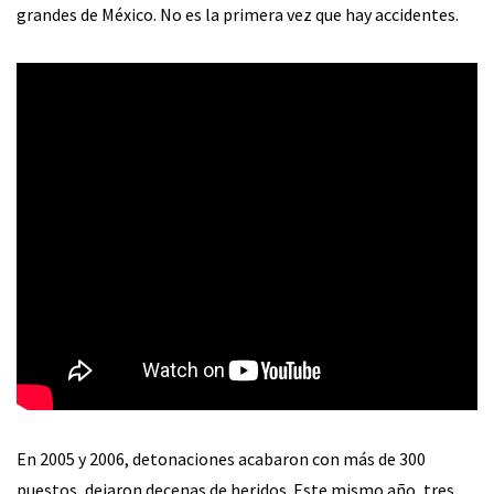
grandes de México. No es la primera vez que hay accidentes.
En 2005 y 2006, detonaciones acabaron con más de 300
puestos, dejaron decenas de heridos. Este mismo año, tres