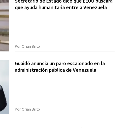
Secretario de Estado dice que EEUU buscará
que ayuda humanitaria entre a Venezuela
Por Orian Brito
Guaidó anuncia un paro escalonado en la
administración pública de Venezuela
Por Orian Brito