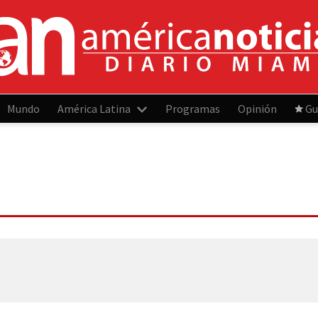
Mundo
América Latina
Programas
Opinión
Gu