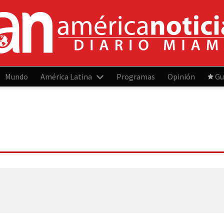
Mundo
América Latina
Programas
Opinión
Gu