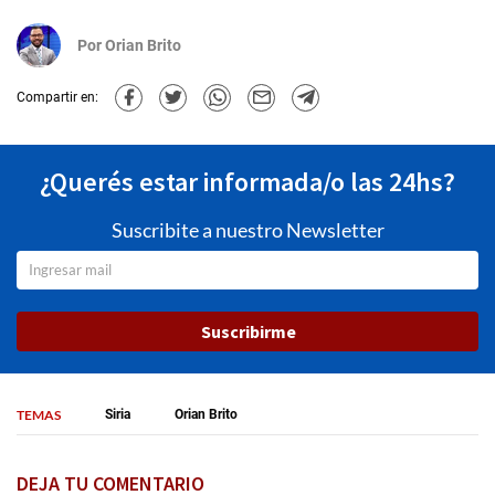
Por
Orian Brito
Compartir en:
¿Querés estar informada/o las 24hs?
Suscribite a nuestro Newsletter
Suscribirme
TEMAS
Siria
Orian Brito
DEJA TU COMENTARIO