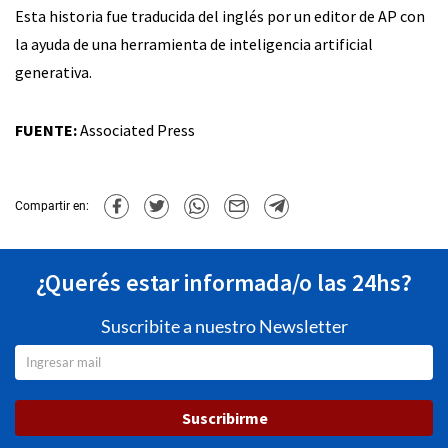
Esta historia fue traducida del inglés por un editor de AP con
la ayuda de una herramienta de inteligencia artificial
generativa.
FUENTE:
Associated Press
Compartir en:
¿Querés estar informada/o las 24hs?
Suscribite a nuestro Newsletter
Suscribirme