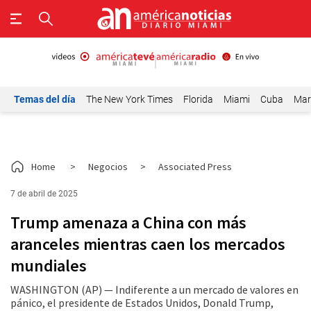
Temas del día
The New York Times
Florida
Miami
Cuba
Mar
Home
>
Negocios
>
Associated Press
7 de abril de 2025
Trump amenaza a China con más
aranceles mientras caen los mercados
mundiales
WASHINGTON (AP) — Indiferente a un mercado de valores en
pánico, el presidente de Estados Unidos, Donald Trump,