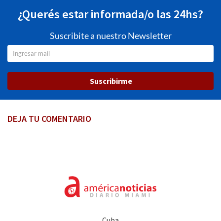
¿Querés estar informada/o las 24hs?
Suscribite a nuestro Newsletter
Suscribirme
DEJA TU COMENTARIO
Cuba