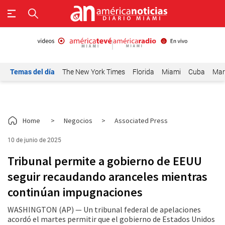
Temas del día
The New York Times
Florida
Miami
Cuba
Mar
Home
>
Negocios
>
Associated Press
10 de junio de 2025
Tribunal permite a gobierno de EEUU
seguir recaudando aranceles mientras
continúan impugnaciones
WASHINGTON (AP) — Un tribunal federal de apelaciones
acordó el martes permitir que el gobierno de Estados Unidos