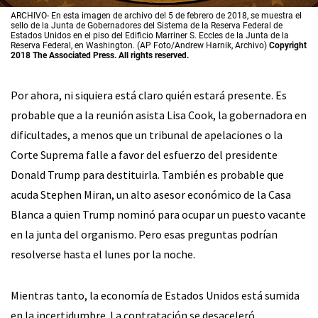
ARCHIVO- En esta imagen de archivo del 5 de febrero de 2018, se muestra el
sello de la Junta de Gobernadores del Sistema de la Reserva Federal de
Estados Unidos en el piso del Edificio Marriner S. Eccles de la Junta de la
Reserva Federal, en Washington. (AP Foto/Andrew Harnik, Archivo)
Copyright
2018 The Associated Press. All rights reserved.
Por ahora, ni siquiera está claro quién estará presente. Es
probable que a la reunión asista Lisa Cook, la gobernadora en
dificultades, a menos que un tribunal de apelaciones o la
Corte Suprema falle a favor del esfuerzo del presidente
Donald Trump para destituirla. También es probable que
acuda Stephen Miran, un alto asesor económico de la Casa
Blanca a quien Trump nominó para ocupar un puesto vacante
en la junta del organismo. Pero esas preguntas podrían
resolverse hasta el lunes por la noche.
Mientras tanto, la economía de Estados Unidos está sumida
en la incertidumbre. La contratación se desaceleró