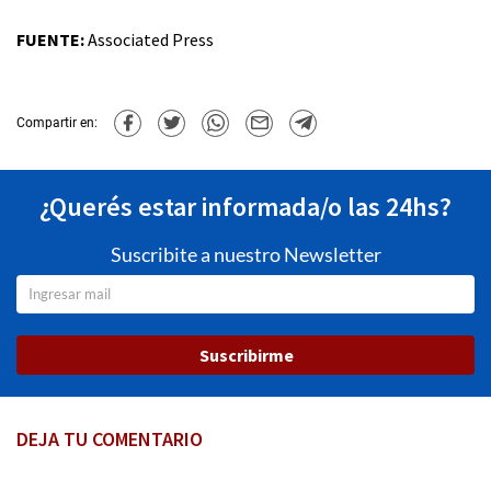
FUENTE:
Associated Press
Compartir en:
¿Querés estar informada/o las 24hs?
Suscribite a nuestro Newsletter
Suscribirme
DEJA TU COMENTARIO