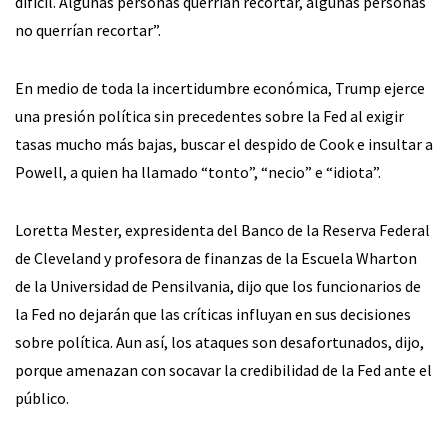
difícil. Algunas personas querrían recortar, algunas personas
no querrían recortar”.
En medio de toda la incertidumbre económica, Trump ejerce
una presión política sin precedentes sobre la Fed al exigir
tasas mucho más bajas, buscar el despido de Cook e insultar a
Powell, a quien ha llamado “tonto”, “necio” e “idiota”.
Loretta Mester, expresidenta del Banco de la Reserva Federal
de Cleveland y profesora de finanzas de la Escuela Wharton
de la Universidad de Pensilvania, dijo que los funcionarios de
la Fed no dejarán que las críticas influyan en sus decisiones
sobre política. Aun así, los ataques son desafortunados, dijo,
porque amenazan con socavar la credibilidad de la Fed ante el
público.