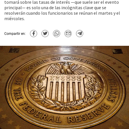
tomará sobre las tasas de interés —que suele ser el evento
principal— es solo una de las incógnitas clave que se
resolverán cuando los funcionarios se reúnan el martes y el
miércoles.
Compartir en: