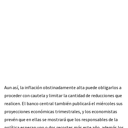
Aun así, la inflación obstinadamente alta puede obligarlos a
proceder con cautela y limitar la cantidad de reducciones que
realicen. El banco central también publicará el miércoles sus
proyecciones económicas trimestrales, y los economistas
prevén que en ellas se mostrará que los responsables de la
política esperan uno o dos recortes más este año, además los