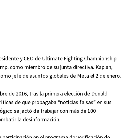
esidente y CEO de Ultimate Fighting Championship
rump, como miembro de su junta directiva. Kaplan,
omo jefe de asuntos globales de Meta el 2 de enero.
mbre de 2016, tras la primera elección de Donald
íticas de que propagaba “noticias falsas” en sus
ógico se jactó de trabajar con más de 100
ombatir la desinformación.
participación en el programa de verificación de