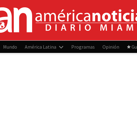
Mundo
América Latina
Programas
Opinión
Gu