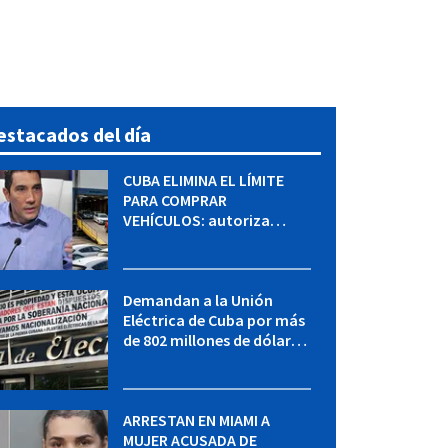
estacados del día
CUBA ELIMINA EL LÍMITE
PARA COMPRAR
VEHÍCULOS: autoriza
adquirir autos sin
restricción de cantidad
Demandan a la Unión
Eléctrica de Cuba por más
de 802 millones de dólares
bajo la Ley Helms-Burton
ARRESTAN EN MIAMI A
MUJER ACUSADA DE