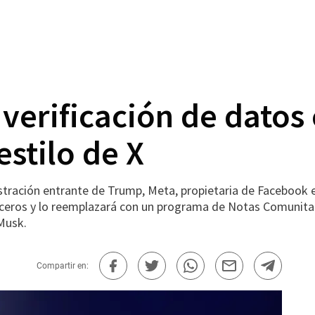
verificación de datos
estilo de X
istración entrante de Trump, Meta, propietaria de Facebook 
ceros y lo reemplazará con un programa de Notas Comunitaria
 Musk.
Compartir en: