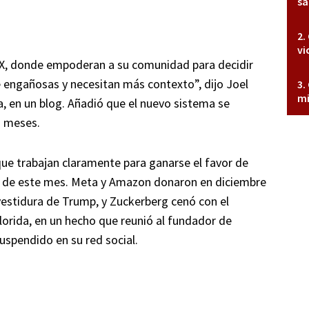
sa
vi
X, donde empoderan a su comunidad para decidir
 engañosas y necesitan más contexto”, dijo Joel
mi
, en un blog. Añadió que el nuevo sistema se
s meses.
ue trabajan claramente para ganarse el favor de
s de este mes. Meta y Amazon donaron en diciembre
vestidura de Trump, y Zuckerberg cenó con el
lorida, en un hecho que reunió al fundador de
uspendido en su red social.