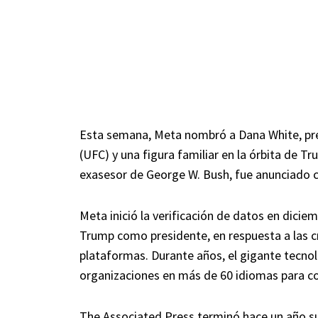
Esta semana, Meta nombró a Dana White, pr
(UFC) y una figura familiar en la órbita de T
exasesor de George W. Bush, fue anunciado c
Meta inició la verificación de datos en dicie
Trump como presidente, en respuesta a las cr
plataformas. Durante años, el gigante tecnol
organizaciones en más de 60 idiomas para c
The Associated Press terminó hace un año su 