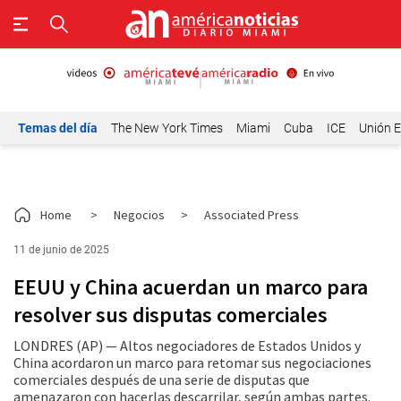
Temas del día
The New York Times
Miami
Cuba
ICE
Unión E
Home
>
Negocios
>
Associated Press
11 de junio de 2025
EEUU y China acuerdan un marco para
resolver sus disputas comerciales
LONDRES (AP) — Altos negociadores de Estados Unidos y
China acordaron un marco para retomar sus negociaciones
comerciales después de una serie de disputas que
amenazaron con hacerlas descarrilar, según ambas partes.