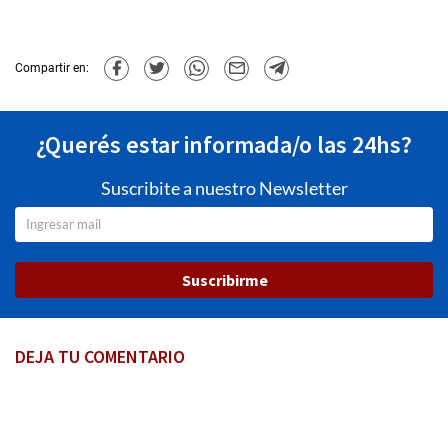
Compartir en:
¿Querés estar informada/o las 24hs?
Suscribite a nuestro Newsletter
Suscribirme
DEJA TU COMENTARIO