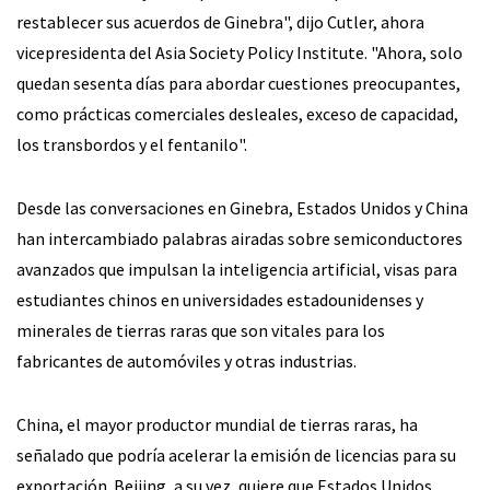
restablecer sus acuerdos de Ginebra", dijo Cutler, ahora
vicepresidenta del Asia Society Policy Institute. "Ahora, solo
quedan sesenta días para abordar cuestiones preocupantes,
como prácticas comerciales desleales, exceso de capacidad,
los transbordos y el fentanilo".
Desde las conversaciones en Ginebra, Estados Unidos y China
han intercambiado palabras airadas sobre semiconductores
avanzados que impulsan la inteligencia artificial, visas para
estudiantes chinos en universidades estadounidenses y
minerales de tierras raras que son vitales para los
fabricantes de automóviles y otras industrias.
China, el mayor productor mundial de tierras raras, ha
señalado que podría acelerar la emisión de licencias para su
exportación. Beijing, a su vez, quiere que Estados Unidos