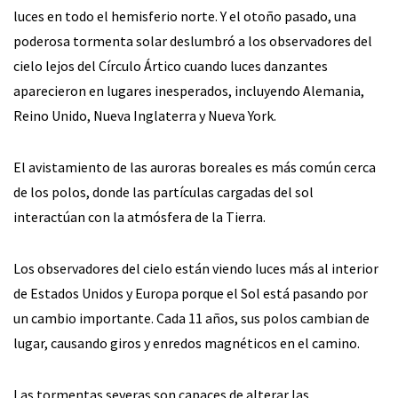
luces en todo el hemisferio norte. Y el otoño pasado, una
poderosa tormenta solar deslumbró a los observadores del
cielo lejos del Círculo Ártico cuando luces danzantes
aparecieron en lugares inesperados, incluyendo Alemania,
Reino Unido, Nueva Inglaterra y Nueva York.
El avistamiento de las auroras boreales es más común cerca
de los polos, donde las partículas cargadas del sol
interactúan con la atmósfera de la Tierra.
Los observadores del cielo están viendo luces más al interior
de Estados Unidos y Europa porque el Sol está pasando por
un cambio importante. Cada 11 años, sus polos cambian de
lugar, causando giros y enredos magnéticos en el camino.
Las tormentas severas son capaces de alterar las