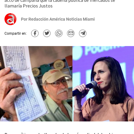
acto de campaña que la cadena pública de mercados se
llamaría Precios Justos
Por
Redacción América Noticias Miami
Compartir en: