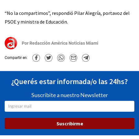
“No la compartimos”, respondió Pilar Alegría, portavoz del
PSOE y ministra de Educación.
Por
Redacción América Noticias Miami
Compartir en:
¿Querés estar informada/o las 24hs?
Suscribite a nuestro Newsletter
Suscribirme