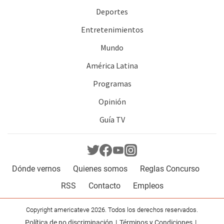
Deportes
Entretenimientos
Mundo
América Latina
Programas
Opinión
Guía TV
Dónde vernos
Quienes somos
Reglas Concurso
RSS
Contacto
Empleos
Copyright americateve 2026. Todos los derechos reservados.
Política de no discriminación
Términos y Condiciones