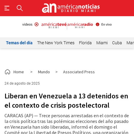
Temas del día
The New York Times
Florida
Miami
Cuba
Mar
Home
>
Mundo
>
Associated Press
24 de agosto de 2025
Liberan en Venezuela a 13 detenidos en
el contexto de crisis postelectoral
CARACAS (AP) — Trece personas arrestadas en el contexto de
la crisis política tras las polémicas elecciones del año pasado
en Venezuela han sido liberadas, informó el domingo el
Comité por la Libertad de Presos Políticos, una organización