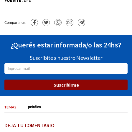
FUENTE:
EFE
Compartir en:
¿Querés estar informada/o las 24hs?
Suscribite a nuestro Newsletter
Suscribirme
TEMAS
petróleo
DEJA TU COMENTARIO