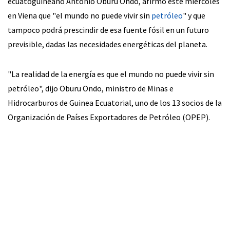
ecuatoguineano Antonio Oburu Ondo, afirmó este miércoles
en Viena que "el mundo no puede vivir sin
petróleo
" y que
tampoco podrá prescindir de esa fuente fósil en un futuro
previsible, dadas las necesidades energéticas del planeta.
"La realidad de la energía es que el mundo no puede vivir sin
petróleo", dijo Oburu Ondo, ministro de Minas e
Hidrocarburos de Guinea Ecuatorial, uno de los 13 socios de la
Organización de Países Exportadores de Petróleo (OPEP).