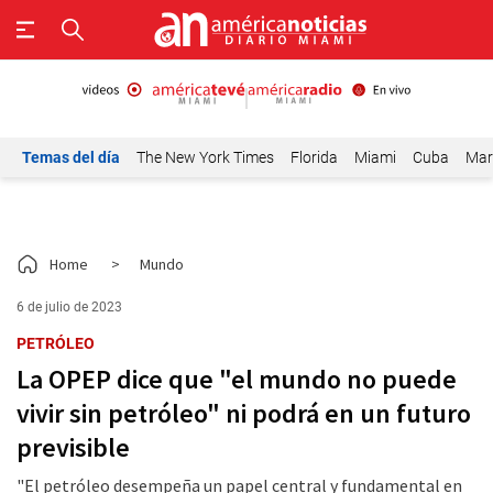
Temas del día
The New York Times
Florida
Miami
Cuba
Mar
Home
>
Mundo
6 de julio de 2023
PETRÓLEO
La OPEP dice que "el mundo no puede
vivir sin petróleo" ni podrá en un futuro
previsible
"El petróleo desempeña un papel central y fundamental en