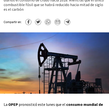
diarios el consumo de crudo hacia 2028. Mientras que el único
combustible fósil que se habrá reducido hacia mitad de siglo
es el carbón
Compartir en:
La
OPEP
pronosticó este lunes que el
consumo mundial de