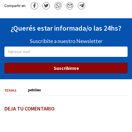
Compartir en:
¿Querés estar informada/o las 24hs?
Suscribite a nuestro Newsletter
Suscribirme
TEMAS
petróleo
DEJA TU COMENTARIO