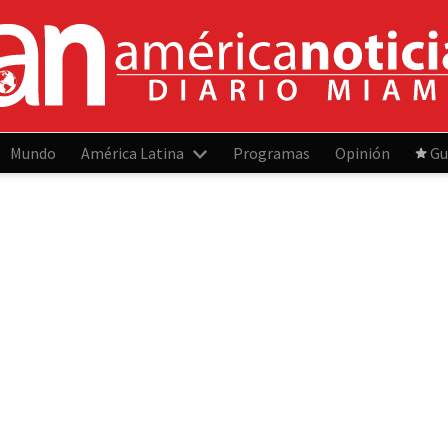
Mundo
América Latina
Programas
Opinión
Gu