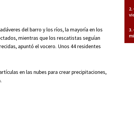
vi
dáveres del barro y los ríos, la mayoría en los
mi
ctados, mientras que los rescatistas seguían
ecidas, apuntó el vocero. Unos 44 residentes
tículas en las nubes para crear precipitaciones,
.