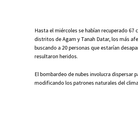
Hasta el miércoles se habían recuperado 67 ca
distritos de Agam y Tanah Datar, los más afe
buscando a 20 personas que estarían desapar
resultaron heridos.
El bombardeo de nubes involucra dispersar par
modificando los patrones naturales del clima