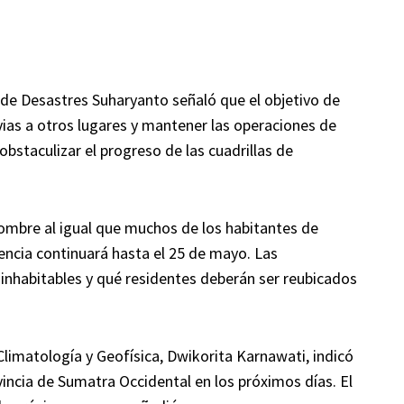
 de Desastres Suharyanto señaló que el objetivo de
luvias a otros lugares y mantener las operaciones de
obstaculizar el progreso de las cuadrillas de
nombre al igual que muchos de los habitantes de
encia continuará hasta el 25 de mayo. Las
inhabitables y qué residentes deberán ser reubicados
Climatología y Geofísica, Dwikorita Karnawati, indicó
incia de Sumatra Occidental en los próximos días. El