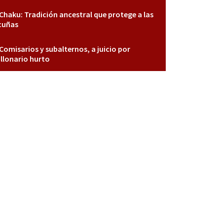
Chaku: Tradición ancestral que protege a las
cuñas
Comisarios y subalternos, a juicio por
llonario hurto