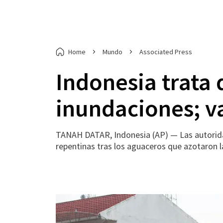
Home
Mundo
Associated Press
Indonesia trata 
inundaciones; v
TANAH DATAR, Indonesia (AP) — Las autoridad
repentinas tras los aguaceros que azotaron l