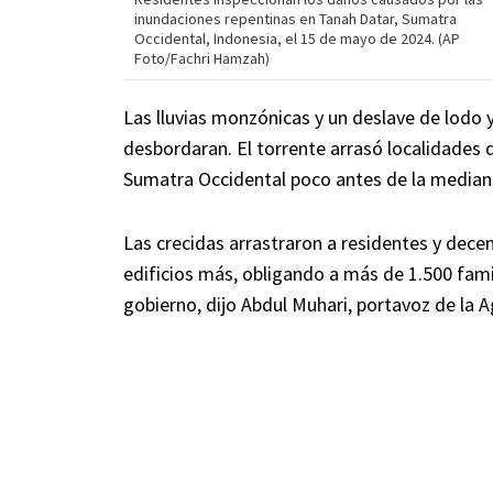
inundaciones repentinas en Tanah Datar, Sumatra
Occidental, Indonesia, el 15 de mayo de 2024. (AP
Foto/Fachri Hamzah)
Las lluvias monzónicas y un deslave de lodo y
desbordaran. El torrente arrasó localidades 
Sumatra Occidental poco antes de la median
Las crecidas arrastraron a residentes y dece
edificios más, obligando a más de 1.500 famil
gobierno, dijo Abdul Muhari, portavoz de la 