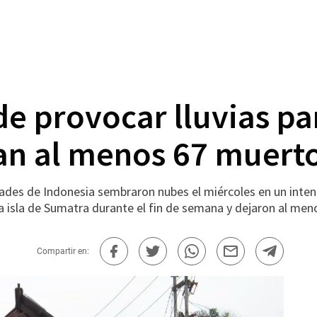
de provocar lluvias pa
an al menos 67 muert
es de Indonesia sembraron nubes el miércoles en un intento
a isla de Sumatra durante el fin de semana y dejaron al me
Compartir en: