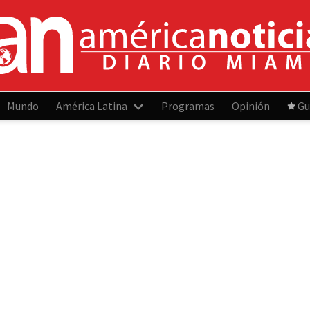
Mundo
América Latina
Programas
Opinión
Gu