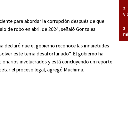
vi
ciente para abordar la corrupción después de que
lo de robo en abril de 2024, señaló Gonzales.
mi
ma declaró que el gobierno reconoce las inquietudes
olver este tema desafortunado”. El gobierno ha
cionarios involucrados y está concluyendo un reporte
petar el proceso legal, agregó Muchima.