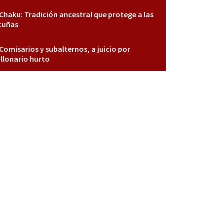
Chaku: Tradición ancestral que protege a las
cuñas
Comisarios y subalternos, a juicio por
llonario hurto