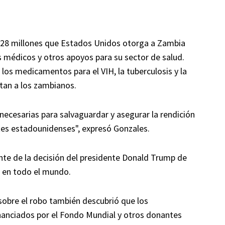
 128 millones que Estados Unidos otorga a Zambia
médicos y otros apoyos para su sector de salud.
 los medicamentos para el VIH, la tuberculosis y la
tan a los zambianos.
cesarias para salvaguardar y asegurar la rendición
tes estadounidenses", expresó Gonzales.
nte de la decisión del presidente Donald Trump de
s en todo el mundo.
sobre el robo también descubrió que los
anciados por el Fondo Mundial y otros donantes