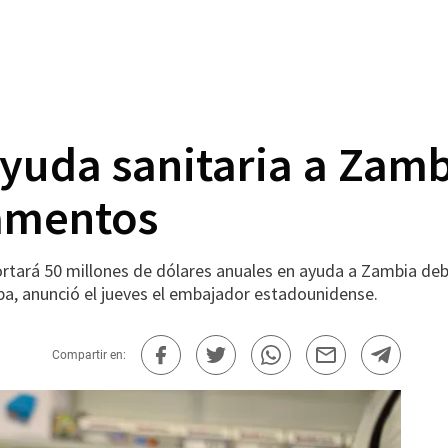
yuda sanitaria a Zamb
amentos
tará 50 millones de dólares anuales en ayuda a Zambia de
ba, anunció el jueves el embajador estadounidense.
Compartir en: