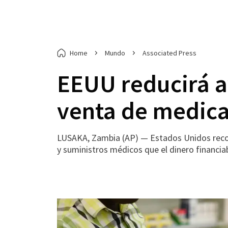
Home
Mundo
Associated Press
EEUU reducirá a
venta de medic
LUSAKA, Zambia (AP) — Estados Unidos recor
y suministros médicos que el dinero financia