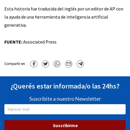
Esta historia fue traducida del inglés por un editor de AP con
la ayuda de una herramienta de inteligencia artificial
generativa.
FUENTE:
Associated Press
Compartir en:
¿Querés estar informada/o las 24hs?
Suscribite a nuestro Newsletter
Suscribirme