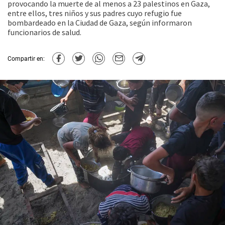
provocando la muerte de al menos a 23 palestinos en Gaza,
entre ellos, tres niños y sus padres cuyo refugio fue
bombardeado en la Ciudad de Gaza, según informaron
funcionarios de salud.
Compartir en: