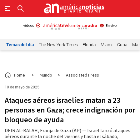
Temas del día
The New York Times
Florida
Miami
Cuba
Mar
Home
>
Mundo
>
Associated Press
10 de mayo de 2025
Ataques aéreos israelíes matan a 23
personas en Gaza; crece indignación por
bloqueo de ayuda
DEIR AL-BALAH, Franja de Gaza (AP) — Israel lanzó ataques
aéreos durante la noche del viernes y hasta el sábado,