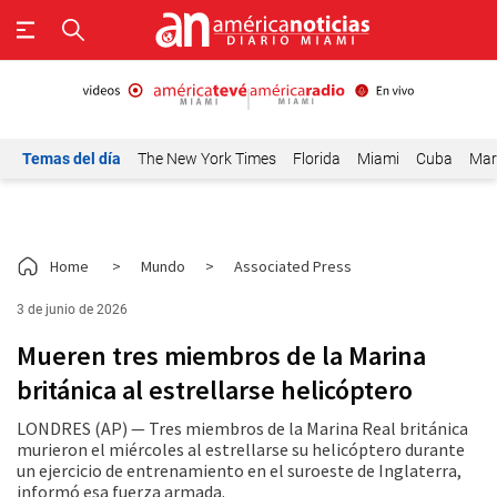
Temas del día
The New York Times
Florida
Miami
Cuba
Mar
Home
>
Mundo
>
Associated Press
3 de junio de 2026
Mueren tres miembros de la Marina
británica al estrellarse helicóptero
LONDRES (AP) — Tres miembros de la Marina Real británica
murieron el miércoles al estrellarse su helicóptero durante
un ejercicio de entrenamiento en el suroeste de Inglaterra,
informó esa fuerza armada.