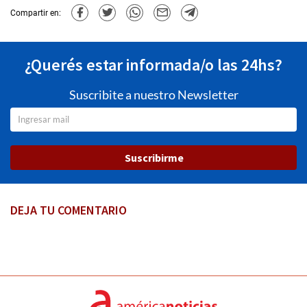
Compartir en:
¿Querés estar informada/o las 24hs?
Suscribite a nuestro Newsletter
Suscribirme
DEJA TU COMENTARIO