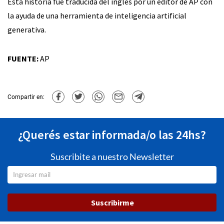
Esta historia fue traducida del inglés por un editor de AP con
la ayuda de una herramienta de inteligencia artificial
generativa.
FUENTE:
AP
Compartir en:
¿Querés estar informada/o las 24hs?
Suscribite a nuestro Newsletter
Suscribirme