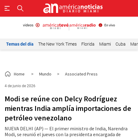
Temas del día
The New York Times
Florida
Miami
Cuba
Mar
Home
>
Mundo
>
Associated Press
4 de junio de 2026
Modi se reúne con Delcy Rodríguez
mientras India amplía importaciones de
petróleo venezolano
NUEVA DELHI (AP) — El primer ministro de India, Narendra
Modi, se reunió el jueves con la presidenta encargada de