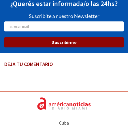
¿Querés estar informada/o las 24hs?
Suscribite a nuestro Newsletter
Suscribirme
DEJA TU COMENTARIO
Cuba