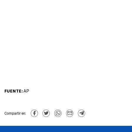
FUENTE:
AP
Compartir en: