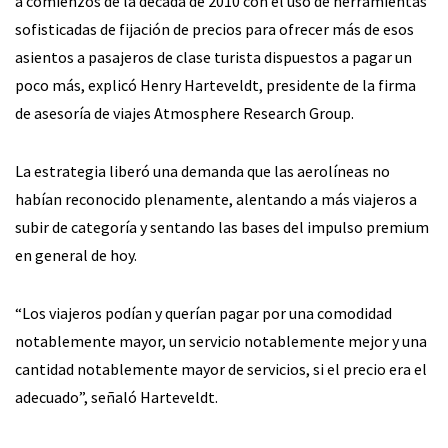
a comienzos de la década de 2010 con el uso de herramientas
sofisticadas de fijación de precios para ofrecer más de esos
asientos a pasajeros de clase turista dispuestos a pagar un
poco más, explicó Henry Harteveldt, presidente de la firma
de asesoría de viajes Atmosphere Research Group.
La estrategia liberó una demanda que las aerolíneas no
habían reconocido plenamente, alentando a más viajeros a
subir de categoría y sentando las bases del impulso premium
en general de hoy.
“Los viajeros podían y querían pagar por una comodidad
notablemente mayor, un servicio notablemente mejor y una
cantidad notablemente mayor de servicios, si el precio era el
adecuado”, señaló Harteveldt.