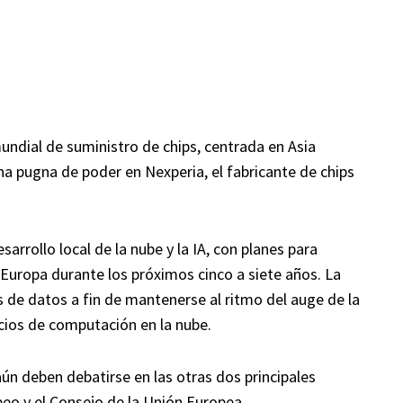
undial de suministro de chips, centrada en Asia
na pugna de poder en Nexperia, el fabricante de chips
sarrollo local de la nube y la IA, con planes para
 Europa durante los próximos cinco a siete años. La
 de datos a fin de mantenerse al ritmo del auge de la
cios de computación en la nube.
aún deben debatirse en las otras dos principales
peo y el Consejo de la Unión Europea.