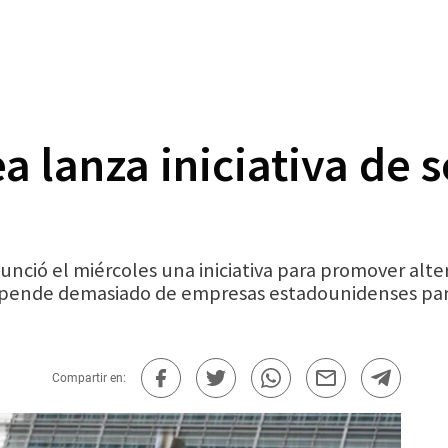
 lanza iniciativa de 
ió el miércoles una iniciativa para promover alter
pende demasiado de empresas estadounidenses para 
Compartir en: