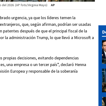
 del 2026. (AP foto/Virginia Mayo)
AP
brado urgencia, ya que los líderes temen la
xtranjeros, que, según afirman, podrían ser usadas
 patentes después de que el principal fiscal de la
D
or la administración Trump, lo que llevó a Microsoft a
us propias decisiones, evitando dependencias
s, una empresa o un tercer país”, declaró Henna
misión Europea y responsable de la soberanía