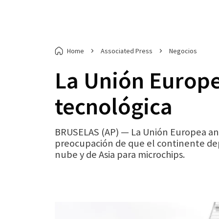
Home
Associated Press
Negocios
La Unión Europea
tecnológica
BRUSELAS (AP) — La Unión Europea anunc
preocupación de que el continente de
nube y de Asia para microchips.