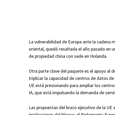
La vulnerabilidad de Europa ante la cadena m
oriental, quedó resaltada el año pasado en u
de propiedad china con sede en Holanda.
Otra parte clave del paquete es el apoyo al de
triplicar la capacidad de centros de datos de
UE está presionando para ampliar los centros
IA, que está impulsando la demanda de servi
Las propuestas del brazo ejecutivo de la UE 
instituciones del bloque, el Parlamento Euro