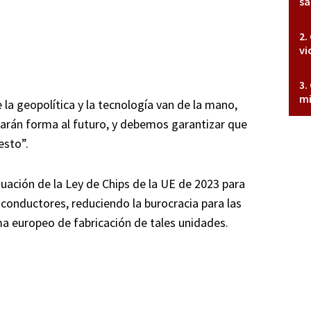
sa
vi
mi
la geopolítica y la tecnología van de la mano,
darán forma al futuro, y debemos garantizar que
esto”.
uación de la Ley de Chips de la UE de 2023 para
conductores, reduciendo la burocracia para las
a europeo de fabricación de tales unidades.