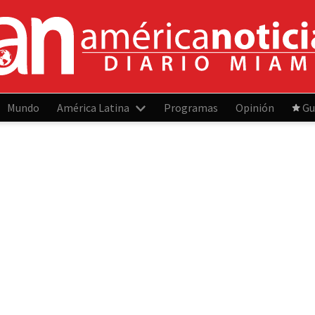
Mundo
América Latina
Programas
Opinión
Gu