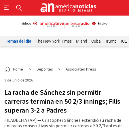
Temas del día
The New York Times
Miami
Cuba
Trump
ICE
Home
>
Deportes
>
Associated Press
3 de junio de 2026
La racha de Sánchez sin permitir
carreras termina en 50 2/3 innings; Filis
superan 3-2 a Padres
FILADELFIA (AP) — Cristopher Sánchez extendió su racha de
entradas consecutivas sin permitir carreras a 50 2/3 antes de