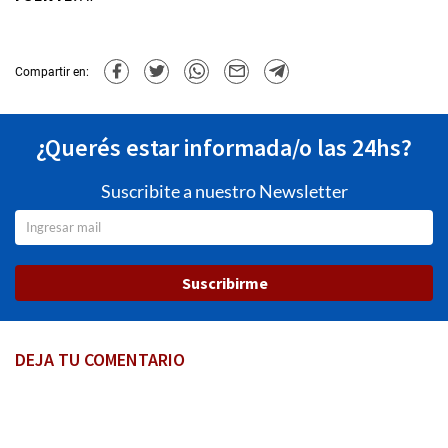
Compartir en:
¿Querés estar informada/o las 24hs?
Suscribite a nuestro Newsletter
Suscribirme
DEJA TU COMENTARIO