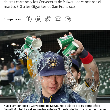
de tres carreras y los Cerveceros de Milwaukee vencieron el
martes 8-3 a los Gigantes de San Francisco.
Compartir en:
Kyle Harrison de los Cerveceros de Milwaukee bañado por su compañero
Garrett Mitchel tras el encuentro ante los Gigantes de San Francisco el martes