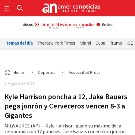
Temas del día
The New York Times
Miami
Cuba
Trump
ICE
Home
>
Deportes
>
Associated Press
2 de junio de 2026
Kyle Harrison poncha a 12, Jake Bauers
pega jonrón y Cerveceros vencen 8-3 a
Gigantes
MILWAUKEE (AP) — Kyle Harrison igualó su máximo de la
temporada con 12 ponches, Jake Bauers conectó un jonrón