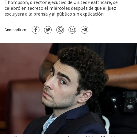
Thompson, director ejecutivo de UnitedHealthcare, se
celebró en secreto el miércoles después de que el juez
excluyera a la prensa y al público sin explicación.
Compartir en: