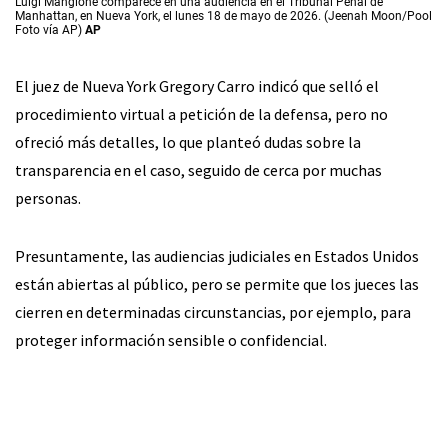
Luigi Mangione comparece en una audiencia en el Tribunal Penal de
Manhattan, en Nueva York, el lunes 18 de mayo de 2026. (Jeenah Moon/Pool
Foto vía AP)
AP
El juez de Nueva York Gregory Carro indicó que selló el
procedimiento virtual a petición de la defensa, pero no
ofreció más detalles, lo que planteó dudas sobre la
transparencia en el caso, seguido de cerca por muchas
personas.
Presuntamente, las audiencias judiciales en Estados Unidos
están abiertas al público, pero se permite que los jueces las
cierren en determinadas circunstancias, por ejemplo, para
proteger información sensible o confidencial.