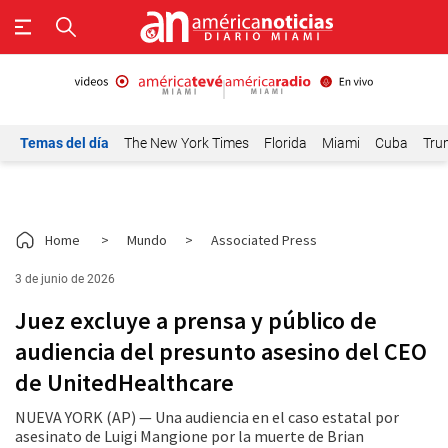
Temas del día
The New York Times
Florida
Miami
Cuba
Tru
Home
>
Mundo
>
Associated Press
3 de junio de 2026
Juez excluye a prensa y público de
audiencia del presunto asesino del CEO
de UnitedHealthcare
NUEVA YORK (AP) — Una audiencia en el caso estatal por
asesinato de Luigi Mangione por la muerte de Brian