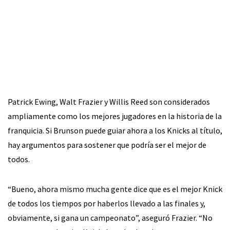
Patrick Ewing, Walt Frazier y Willis Reed son considerados
ampliamente como los mejores jugadores en la historia de la
franquicia. Si Brunson puede guiar ahora a los Knicks al título,
hay argumentos para sostener que podría ser el mejor de
todos.
“Bueno, ahora mismo mucha gente dice que es el mejor Knick
de todos los tiempos por haberlos llevado a las finales y,
obviamente, si gana un campeonato”, aseguró Frazier. “No