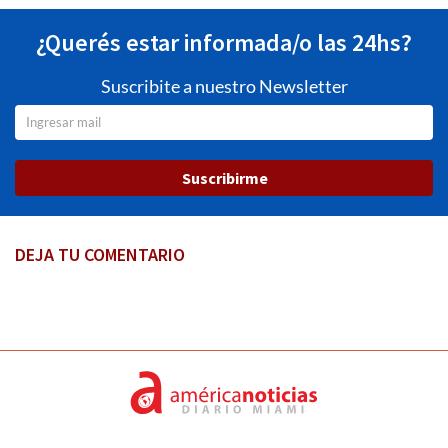
¿Querés estar informada/o las 24hs?
Suscribite a nuestro Newsletter
Suscribirme
DEJA TU COMENTARIO