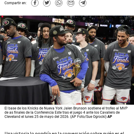
Compartir en:
El base de los Knicks de Nueva York Jalen Brunson sostiene el trofeo al MVP
de as finales de la Conferencia Este tras el juego 4 ante los Cavaliers de
Cleveland el lunes 25 de mayo del 2026. (AP Foto/Sue Ogrocki)
AP
Una victoria lo pondría en la conversación sobre quién es el