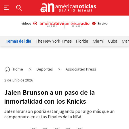
Temas del día
The New York Times
Florida
Miami
Cuba
Mar
Home
>
Deportes
>
Associated Press
2 de junio de 2026
Jalen Brunson a un paso de la
inmortalidad con los Knicks
Jalen Brunson podría estar jugando por algo más que un
campeonato en estas Finales de la NBA.