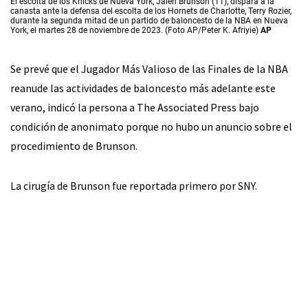
El escolta de los Knicks de Nueva York, Jalen Brunson (11), dispara a la
canasta ante la defensa del escolta de los Hornets de Charlotte, Terry Rozier,
durante la segunda mitad de un partido de baloncesto de la NBA en Nueva
York, el martes 28 de noviembre de 2023. (Foto AP/Peter K. Afriyie)
AP
Se prevé que el Jugador Más Valioso de las Finales de la NBA
reanude las actividades de baloncesto más adelante este
verano, indicó la persona a The Associated Press bajo
condición de anonimato porque no hubo un anuncio sobre el
procedimiento de Brunson.
La cirugía de Brunson fue reportada primero por SNY.