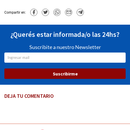
Compartir en:
¿Querés estar informada/o las 24hs?
Suscribite a nuestro Newsletter
Suscribirme
DEJA TU COMENTARIO