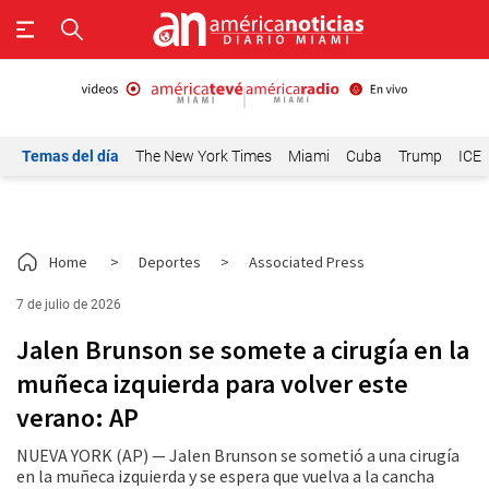
Temas del día
The New York Times
Miami
Cuba
Trump
ICE
Home
>
Deportes
>
Associated Press
7 de julio de 2026
Jalen Brunson se somete a cirugía en la
muñeca izquierda para volver este
verano: AP
NUEVA YORK (AP) — Jalen Brunson se sometió a una cirugía
en la muñeca izquierda y se espera que vuelva a la cancha