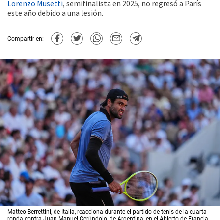
Lorenzo Musetti
, semifinalista en 2025, no regresó a París
este año debido a una lesión.
Compartir en:
Matteo Berrettini, de Italia, reacciona durante el partido de tenis de la cuarta
ronda contra Juan Manuel Cerúndolo, de Argentina, en el Abierto de Francia