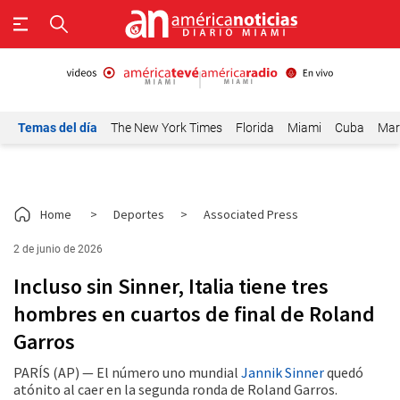
Temas del día
The New York Times
Florida
Miami
Cuba
Mar
Home
>
Deportes
>
Associated Press
2 de junio de 2026
Incluso sin Sinner, Italia tiene tres
hombres en cuartos de final de Roland
Garros
PARÍS (AP) — El número uno mundial
Jannik Sinner
quedó
atónito al caer en la segunda ronda de Roland Garros.