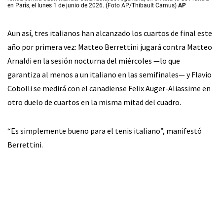
en París, el lunes 1 de junio de 2026. (Foto AP/Thibault Camus)
AP
Aun así, tres italianos han alcanzado los cuartos de final este
año por primera vez: Matteo Berrettini jugará contra Matteo
Arnaldi en la sesión nocturna del miércoles —lo que
garantiza al menos a un italiano en las semifinales— y Flavio
Cobolli se medirá con el canadiense Felix Auger-Aliassime en
otro duelo de cuartos en la misma mitad del cuadro.
“Es simplemente bueno para el tenis italiano”, manifestó
Berrettini.