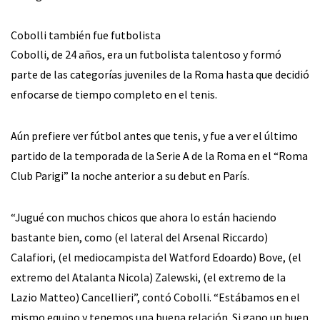
Cobolli también fue futbolista
Cobolli, de 24 años, era un futbolista talentoso y formó
parte de las categorías juveniles de la Roma hasta que decidió
enfocarse de tiempo completo en el tenis.
Aún prefiere ver fútbol antes que tenis, y fue a ver el último
partido de la temporada de la Serie A de la Roma en el “Roma
Club Parigi” la noche anterior a su debut en París.
“Jugué con muchos chicos que ahora lo están haciendo
bastante bien, como (el lateral del Arsenal Riccardo)
Calafiori, (el mediocampista del Watford Edoardo) Bove, (el
extremo del Atalanta Nicola) Zalewski, (el extremo de la
Lazio Matteo) Cancellieri”, contó Cobolli. “Estábamos en el
mismo equipo y tenemos una buena relación. Si gano un buen