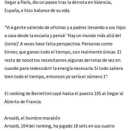
llegar a París, dio un paseo tras la derrota en Valencia,
España, e hizo balance de su vida.
“Vi a gente saliendo de oficinas y a padres llevando a sus hijos
a casa desde la escuela y pensé: ‘Hay un mundo más allá del
(tenis)’. A veces hace falta perspectiva. Personas como
Sinner, que ganan todo el tiempo, son realmente únicas. El
resto de nosotros necesitamos algunas derrotas de vez en
cuando para redescubrir la energía necesaria. Si todo saliera
bien todo el tiempo, entonces yo sería el número 1”.
El ranking de Berrettini cayó hasta el puesto 105 al llegar al
Abierto de Francia.
Arnaldi, el hombre maratón
Arnaldi, 104 del ranking, ha jugado 18 sets en sus cuatro