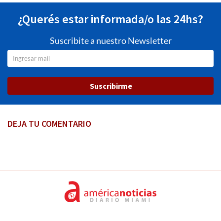
¿Querés estar informada/o las 24hs?
Suscribite a nuestro Newsletter
Suscribirme
DEJA TU COMENTARIO