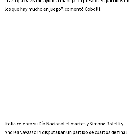
“La Copa Davis me ayudó a manejar la presión en partidos en
los que hay mucho en juego”, comentó Cobolli.
Italia celebra su Día Nacional el martes y Simone Bolelli y
Andrea Vavassorri disputaban un partido de cuartos de final