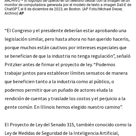
ARCHIVO – El logotipo de OpenAI en un teléfono celular con la imagen de un
monitor de computadora generada por el modelo de texto a imagen Dall-E de
ChatGPT, el 8 de diciembre de 2023, en Boston. (AP Foto/Michael Dwyer,
Archivo)
AP
“El Congreso y el presidente deberían estar aprobando una
legislación similar, pero hasta ahora no han querido hacerlo,
porque muchos están cautivos por intereses especiales que
se benefician de que la industria no tenga regulación”, señaló
Pritzker antes de firmar el proyecto de ley. “Podemos
trabajar juntos para establecer límites sensatos de manera
que beneficien tanto a la industria como al público, o
podemos permitir que un puñado de actores eluda la
rendición de cuentas y traslade los costos y el perjuicio a la
gente común. En Illinois hemos elegido nuestro camino”.
El Proyecto de Ley del Senado 315, también conocido como la
Ley de Medidas de Seguridad de la Inteligencia Artificial,