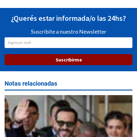
¿Querés estar informada/o las 24hs?
Suscribite a nuestro Newsletter
Suscribirme
Notas relacionadas