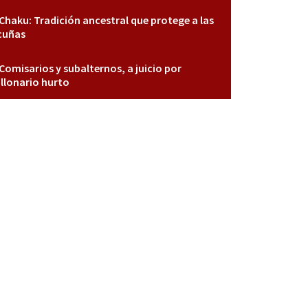
Chaku: Tradición ancestral que protege a las
cuñas
Comisarios y subalternos, a juicio por
llonario hurto