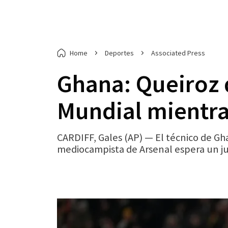
Home
Deportes
Associated Press
Ghana: Queiroz 
Mundial mientra
CARDIFF, Gales (AP) — El técnico de G
mediocampista de Arsenal espera un jui