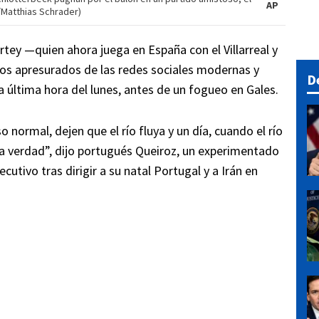
AP
/Matthias Schrader)
rtey —quien ahora juega en España con el Villarreal y
cios apresurados de las redes sociales modernas y
D
a última hora del lunes, antes de un fogueo en Gales.
 normal, dejen que el río fluya y un día, cuando el río
a verdad”, dijo portugués Queiroz, un experimentado
utivo tras dirigir a su natal Portugal y a Irán en