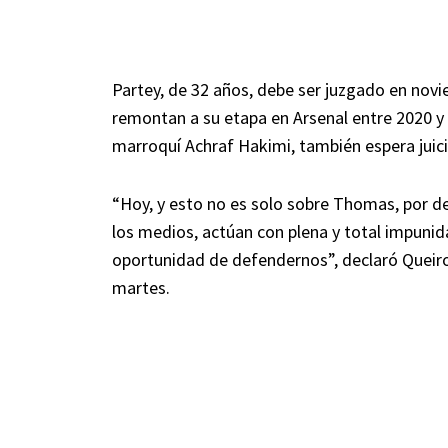
Partey, de 32 años, debe ser juzgado en nov
remontan a su etapa en Arsenal entre 2020 y 
marroquí Achraf Hakimi, también espera juici
“Hoy, y esto no es solo sobre Thomas, por de
los medios, actúan con plena y total impunid
oportunidad de defendernos”, declaró Queiroz
martes.