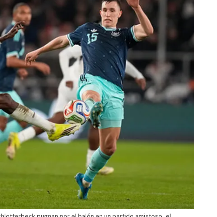
hlotterbeck pugnan por el balón en un partido amistoso, el