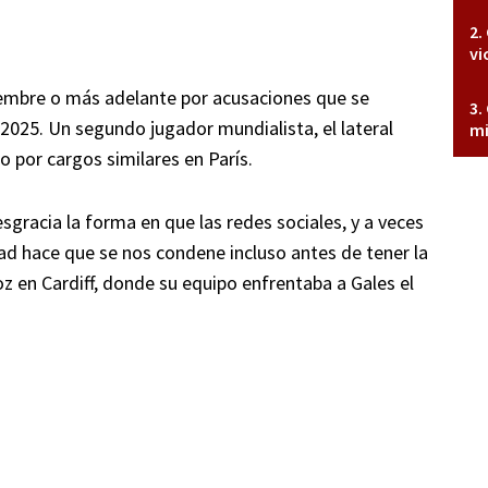
vi
iembre o más adelante por acusaciones que se
2025. Un segundo jugador mundialista, el lateral
mi
o por cargos similares en París.
sgracia la forma en que las redes sociales, y a veces
ad hace que se nos condene incluso antes de tener la
 en Cardiff, donde su equipo enfrentaba a Gales el