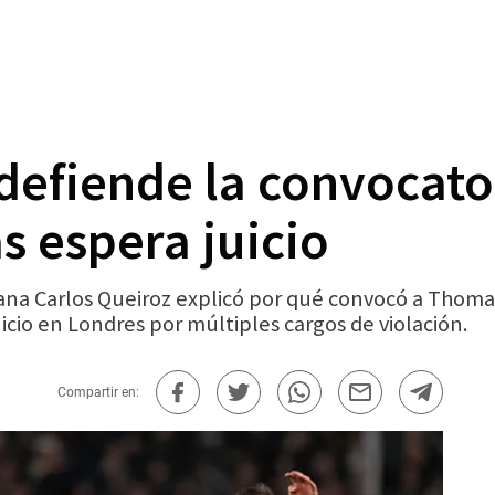
defiende la convocator
s espera juicio
hana Carlos Queiroz explicó por qué convocó a Thoma
cio en Londres por múltiples cargos de violación.
Compartir en: