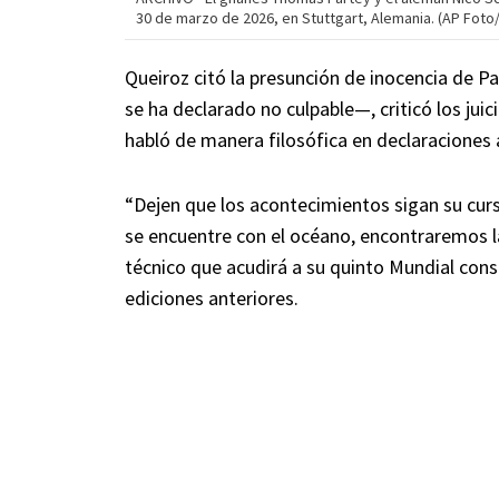
30 de marzo de 2026, en Stuttgart, Alemania. (AP Foto
Queiroz citó la presunción de inocencia de Pa
se ha declarado no culpable—, criticó los jui
habló de manera filosófica en declaraciones 
“Dejen que los acontecimientos sigan su curso
se encuentre con el océano, encontraremos l
técnico que acudirá a su quinto Mundial consec
ediciones anteriores.