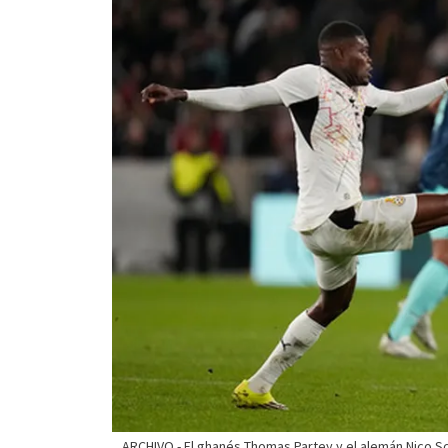
ARCHIVO - El ghanés Thomas Partey y el alemán Nico Sc