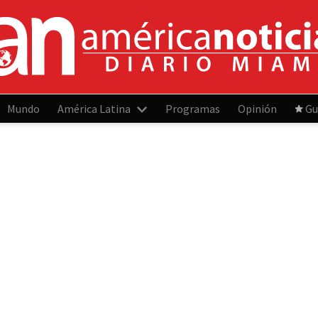
Mundo
América Latina
Programas
Opinión
Gu