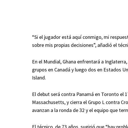
“Si el jugador está aquí conmigo, mi respues
sobre mis propias decisiones”, añadió el técn
En el Mundial, Ghana enfrentará a Inglaterra
grupos en Canadá y luego dos en Estados U
Island.
El debut será contra Panamá en Toronto el 17
Massachusetts, y cierra el Grupo L contra Cro
avanzan a la ronda de 32 y el equipo que ter
El técnico, de 73 años, sugirió que “hay pr