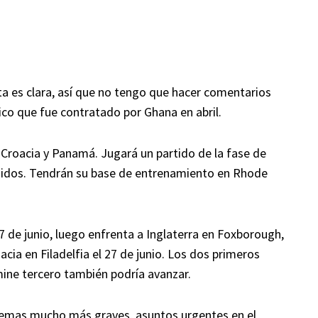
ta es clara, así que no tengo que hacer comentarios
ico que fue contratado por Ghana en abril.
, Croacia y Panamá. Jugará un partido de la fase de
nidos. Tendrán su base de entrenamiento en Rhode
 de junio, luego enfrenta a Inglaterra en Foxborough,
acia en Filadelfia el 27 de junio. Los dos primeros
mine tercero también podría avanzar.
oblemas mucho más graves, asuntos urgentes en el