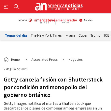
Temas del día
The New York Times
Miami
Cuba
Trump
ICE
Home
>
Associated Press
>
Negocios
7 de julio de 2026
Getty cancela fusión con Shutterstock
por condición antimonopolio del
gobierno británico
Getty Images notificó el martes a Shutterstock que
descartaba los planes de combinar ambas empresas en un