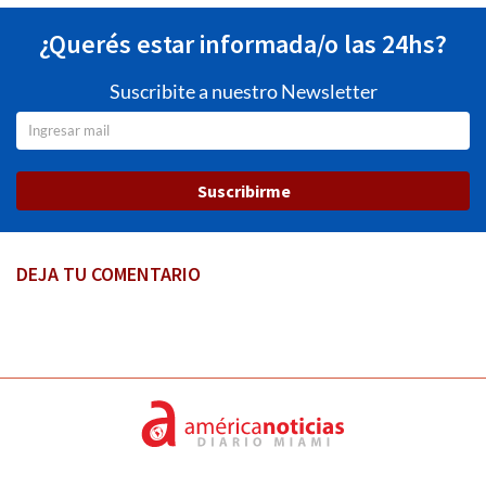
¿Querés estar informada/o las 24hs?
Suscribite a nuestro Newsletter
Suscribirme
DEJA TU COMENTARIO