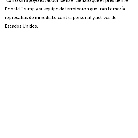
“con o sin apoyo estadounidense”. Señaló que el presidente
Donald Trump y su equipo determinaron que Irán tomaría
represalias de inmediato contra personal y activos de
Estados Unidos.