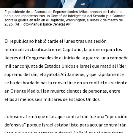
El presidente de la Cámara de Representantes, Mike Johnson, de Luisiana,
habla con reporteros tras un Comité de Inteligencia del Senado y la Cámara
sobre la guerra en Irán en el Capitolio, Washington, el lunes 2 de marzo de
2026. (AP Foto/Manuel Balce Ceneta)
AP
El republicano habló tarde el lunes tras una sesión
informativa clasificada en el Capitolio, la primera para los
líderes del Congreso desde el inicio de la guerra, una campaña
militar conjunta de Estados Unidos e Israel que mató al líder
supremo de Irán, el ayatolá Alí Jamenei, y que rápidamente
se ha desbordado hasta convertirse en un conflicto creciente
en Oriente Medio. Han muerto cientos de personas, entre
ellas al menos seis militares de Estados Unidos.
Johnson afirmó que el ataque contra Irán fue una “operación
defensiva” porque Israel estaba listo para actuar contra Irán,