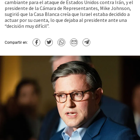
cambiante para el ataque de Estados Unidos contra Irán, y el
presidente de la Cámara de Representantes, Mike Johnson,
sugirió que la Casa Blanca creía que Israel estaba decidido a
actuar por su cuenta, lo que dejaba al presidente ante una
“decisión muy difícil”.
Compartir en: