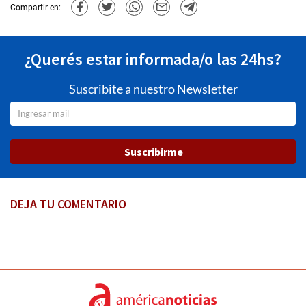
Compartir en:
¿Querés estar informada/o las 24hs?
Suscribite a nuestro Newsletter
Suscribirme
DEJA TU COMENTARIO