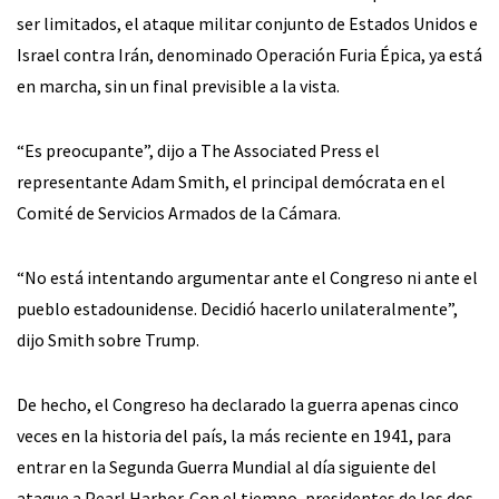
ser limitados, el ataque militar conjunto de Estados Unidos e
Israel contra Irán, denominado Operación Furia Épica, ya está
en marcha, sin un final previsible a la vista.
“Es preocupante”, dijo a The Associated Press el
representante Adam Smith, el principal demócrata en el
Comité de Servicios Armados de la Cámara.
“No está intentando argumentar ante el Congreso ni ante el
pueblo estadounidense. Decidió hacerlo unilateralmente”,
dijo Smith sobre Trump.
De hecho, el Congreso ha declarado la guerra apenas cinco
veces en la historia del país, la más reciente en 1941, para
entrar en la Segunda Guerra Mundial al día siguiente del
ataque a Pearl Harbor. Con el tiempo, presidentes de los dos