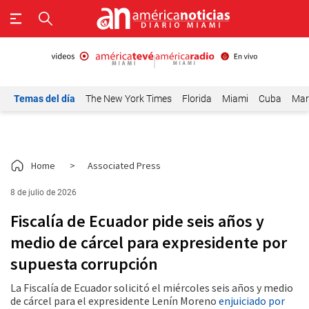
Temas del día
The New York Times
Florida
Miami
Cuba
Mar
Home
>
Associated Press
8 de julio de 2026
Fiscalía de Ecuador pide seis años y
medio de cárcel para expresidente por
supuesta corrupción
La Fiscalía de Ecuador solicitó el miércoles seis años y medio
de cárcel para el expresidente Lenín Moreno
enjuiciado por