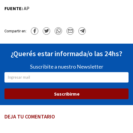
FUENTE:
AP
Compartir en:
¿Querés estar informada/o las 24hs?
Suscribite a nuestro Newsletter
Suscribirme
DEJA TU COMENTARIO