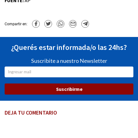
FUENTE:
AP
Compartir en:
¿Querés estar informada/o las 24hs?
Suscribite a nuestro Newsletter
Suscribirme
DEJA TU COMENTARIO