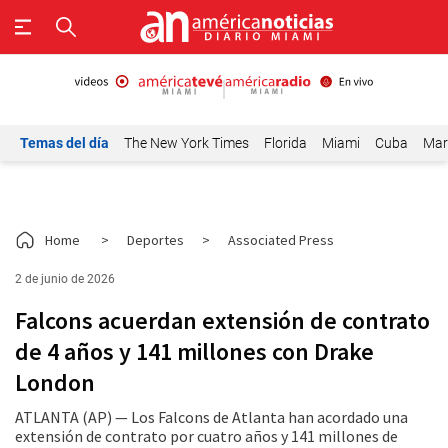
Temas del día
The New York Times
Florida
Miami
Cuba
Mar
Home
>
Deportes
>
Associated Press
2 de junio de 2026
Falcons acuerdan extensión de contrato
de 4 años y 141 millones con Drake
London
ATLANTA (AP) — Los Falcons de Atlanta han acordado una
extensión de contrato por cuatro años y 141 millones de