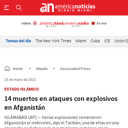
Temas del día
The New York Times
Miami
Cuba
ICE
Unión E
Home
>
Mundo
>
Associated Press
25 de mayo de 2022
ESTADO ISLÁMICO
14 muertos en ataques con explosivos
en Afganistán
ISLAMABAD (AP) — Varias explosiones remecieron
Afganistán el miércoles, dijo el Talibán, una de ellas en una