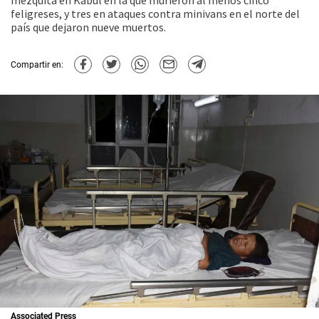
mezquita en Kabul en la que murieron al menos cinco
feligreses, y tres en ataques contra minivans en el norte del
país que dejaron nueve muertos.
Compartir en:
Associated Press