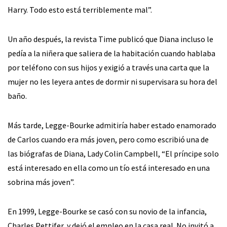
Harry. Todo esto está terriblemente mal”.
Un año después, la revista Time publicó que Diana incluso le
pedía a la niñera que saliera de la habitación cuando hablaba
por teléfono con sus hijos y exigió a través una carta que la
mujer no les leyera antes de dormir ni supervisara su hora del
baño.
Más tarde, Legge-Bourke admitiría haber estado enamorado
de Carlos cuando era más joven, pero como escribió una de
las biógrafas de Diana, Lady Colin Campbell, “El príncipe solo
está interesado en ella como un tío está interesado en una
sobrina más joven”.
En 1999, Legge-Bourke se casó con su novio de la infancia,
Charles Pettifer, y dejó el empleo en la casa real. No invitó a