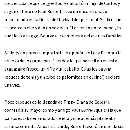
convencida de que Legge-Bourke abortó un hijo de Carlos y,
según el libro de Paul Burrell, tuvo un encontronazo
relacionado en la fiesta de Navidad del personal. Se dice que
se acercó a ella y dijo en voz alta: “Lo siento por el bebé”, lo
que llevó a Legge-Bourke a irse molesta del evento familiar.
A Tiggy no parecía importarle la opinión de Lady Di sobra la
crianza de los príncipes. “Les doy lo que necesitan en esta
etapa: aire fresco, un rifle y un caballo. Ellas les da una
raqueta de tenis y un cubo de palomitas en el cine”, declaró
una vez.
Poco después de la llegada de Tiggy, Diana de Gales le
confesó a su mayordomo y amigo Paul Burrell que creía que
Carlos estaba enamorado de ella y que además planeaba
casarse con ella. Años más tarde, Burrell reveló en uno de sus