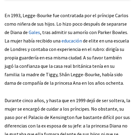
En 1993, Legge-Bourke fue contratada por el príncipe Carlos
como niñera de sus hijos. Lo hizo poco después de separarse
de Diana de
Gales
, tras admitir su amorío con Parker Bowles.
La mujer había recibido una
educación
de elite en una escuela
de Londres y contaba con experiencia en el rubro: dirigía su
propia guardería en esa misma ciudad. A su favor también
jugó la confianza que la casa real británica tenía en su
familia: la madre de Tiggy, Shân Legge-Bourke, había sido
dama de compañía de la princesa Ana en los años ochenta.
Durante cinco años, y hasta que en 1999 dejó de ser soltera, la
mujer se encargó de cuidar a los príncipes. No obstante, su
paso por el Palacio de Kensington fue bastante difícil por sus
diferencias con la ex esposa de su jefe: a la princesa Diana no
le gustaba que ella fumara delante de sus hijos ni que se