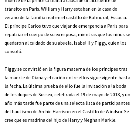
muerte de la princesa Diana a causa de un accidente de
tránsito en París. William y Harry estaban en la casa de
verano de la familia real en el castillo de Balmoral, Escocia.
El príncipe Carlos tuvo que viajar de emergencia a París para
repatriar el cuerpo de su ex esposa, mientras que los niños se
quedaron al cuidado de su abuela, Isabel II y Tiggy, quien los
consoló.
Tiggy se convirtió en la figura materna de los príncipes tras
la muerte de Diana y el cariño entre ellos sigue vigente hasta
la fecha. La última prueba de ello fue la invitación a la boda
de los duques de Sussex, celebrada el 19 de mayo de 2018, y un
año más tarde fue parte de una selecta lista de participantes
del bautismo de Archie Harrison en el Castillo de Windsor. Se
cree que es madrina del hijo de Harry y Meghan Markle.