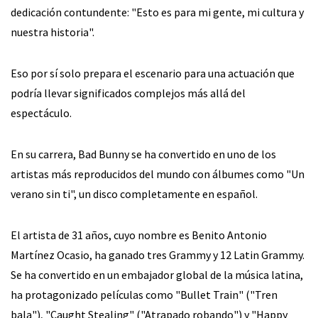
dedicación contundente: "Esto es para mi gente, mi cultura y
nuestra historia".
Eso por sí solo prepara el escenario para una actuación que
podría llevar significados complejos más allá del
espectáculo.
En su carrera, Bad Bunny se ha convertido en uno de los
artistas más reproducidos del mundo con álbumes como "Un
verano sin ti", un disco completamente en español.
El artista de 31 años, cuyo nombre es Benito Antonio
Martínez Ocasio, ha ganado tres Grammy y 12 Latin Grammy.
Se ha convertido en un embajador global de la música latina,
ha protagonizado películas como "Bullet Train" ("Tren
bala"), "Caught Stealing" ("Atrapado robando") y "Happy