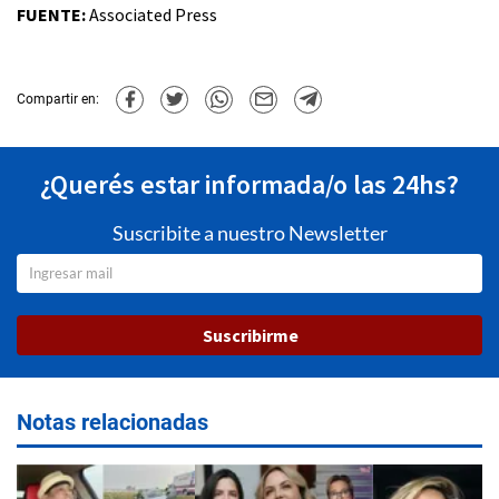
FUENTE:
Associated Press
Compartir en:
¿Querés estar informada/o las 24hs?
Suscribite a nuestro Newsletter
Suscribirme
Notas relacionadas