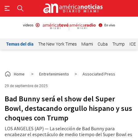
Temas del día
The New York Times
Miami
Cuba
Trump
ICE
Home
>
Entretenimiento
>
Associated Press
29 de septiembre de 2025
Bad Bunny será el show del Super
Bowl, destacando orgullo hispano y sus
choques con Trump
LOS ANGELES (AP) — La selección de Bad Bunny para
encabezar el espectáculo de medio tiempo del Super Bowl es