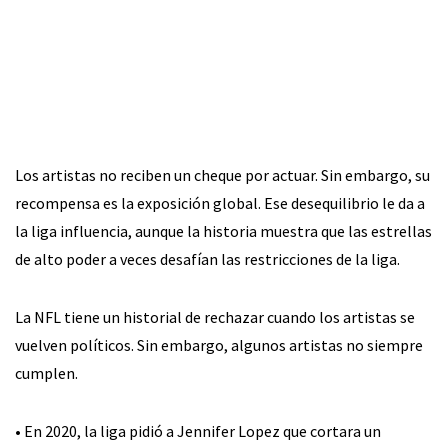
Los artistas no reciben un cheque por actuar. Sin embargo, su
recompensa es la exposición global. Ese desequilibrio le da a
la liga influencia, aunque la historia muestra que las estrellas
de alto poder a veces desafían las restricciones de la liga.
La NFL tiene un historial de rechazar cuando los artistas se
vuelven políticos. Sin embargo, algunos artistas no siempre
cumplen.
• En 2020, la liga pidió a Jennifer Lopez que cortara un