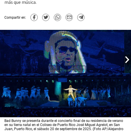
más que música.
Compartir en:
Bad Bunny se presenta durante el concierto final de su residencia de verano
en su tierra natal en el Coliseo de Puerto Rico José Miguel Agrelot, en San
Juan, Puerto Rico, el sábado 20 de septiembre de 2025. (Foto AP/Alejandro