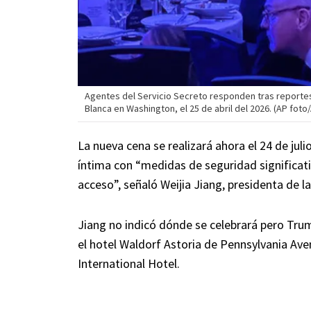
Agentes del Servicio Secreto responden tras reportes
Blanca en Washington, el 25 de abril del 2026. (AP foto
La nueva cena se realizará ahora el 24 de jul
íntima con “medidas de seguridad significa
acceso”, señaló Weijia Jiang, presidenta de l
Jiang no indicó dónde se celebrará pero Trum
el hotel Waldorf Astoria de Pennsylvania A
International Hotel.