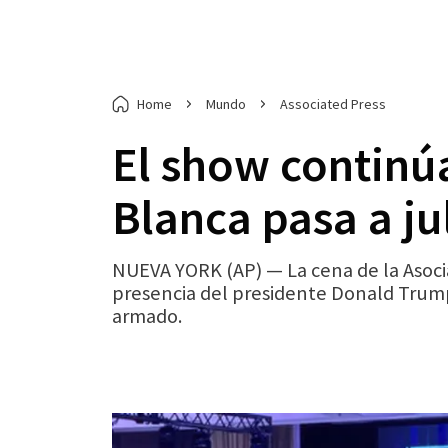
Home
Mundo
Associated Press
El show continúa
Blanca pasa a ju
NUEVA YORK (AP) — La cena de la Asocia
presencia del presidente Donald Trump,
armado.