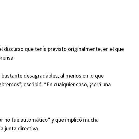
l discurso que tenía previsto originalmente, en el que
prensa.
s bastante desagradables, al menos en lo que
abremos”, escribió. “En cualquier caso, ¡será una
ar no fue automático” y que implicó mucha
 junta directiva.