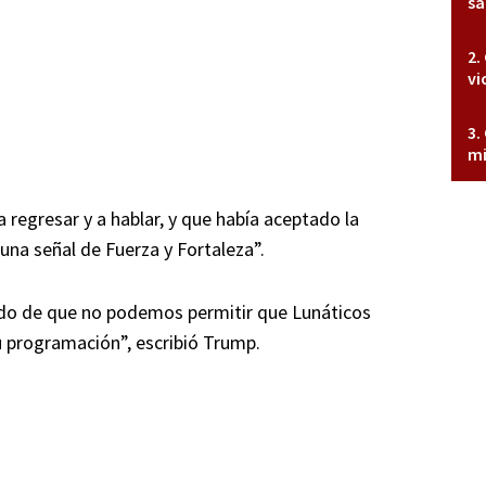
sa
vi
mi
 regresar y a hablar, y que había aceptado la
una señal de Fuerza y Fortaleza”.
ido de que no podemos permitir que Lunáticos
u programación”, escribió Trump.