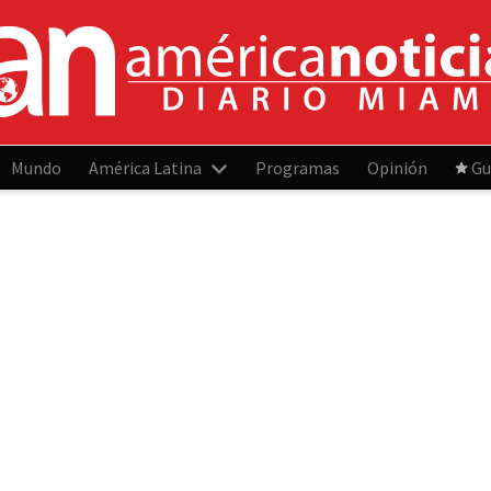
Mundo
América Latina
Programas
Opinión
Gu