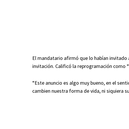
El mandatario afirmó que lo habían invitado a
invitación. Calificó la reprogramación como “
“Este anuncio es algo muy bueno, en el sent
cambien nuestra forma de vida, ni siquiera s