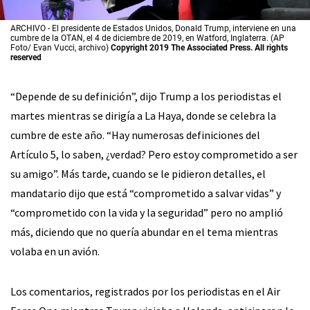
ARCHIVO - El presidente de Estados Unidos, Donald Trump, interviene en una
cumbre de la OTAN, el 4 de diciembre de 2019, en Watford, Inglaterra. (AP
Foto/ Evan Vucci, archivo)
Copyright 2019 The Associated Press. All rights
reserved
“Depende de su definición”, dijo Trump a los periodistas el
martes mientras se dirigía a La Haya, donde se celebra la
cumbre de este año. “Hay numerosas definiciones del
Artículo 5, lo saben, ¿verdad? Pero estoy comprometido a ser
su amigo”. Más tarde, cuando se le pidieron detalles, el
mandatario dijo que está “comprometido a salvar vidas” y
“comprometido con la vida y la seguridad” pero no amplió
más, diciendo que no quería abundar en el tema mientras
volaba en un avión.
Los comentarios, registrados por los periodistas en el Air