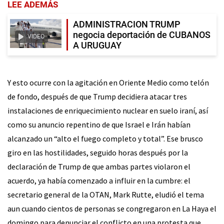
LEE ADEMÁS
ADMINISTRACION TRUMP
negocia deportación de CUBANOS
VIDEO
A URUGUAY
Y esto ocurre con la agitación en Oriente Medio como telón
de fondo, después de que Trump decidiera atacar tres
instalaciones de enriquecimiento nuclear en suelo iraní, así
como su anuncio repentino de que Israel e Irán habían
alcanzado un “alto el fuego completo y total”. Ese brusco
giro en las hostilidades, seguido horas después por la
declaración de Trump de que ambas partes violaron el
acuerdo, ya había comenzado a influir en la cumbre: el
secretario general de la OTAN, Mark Rutte, eludió el tema
aun cuando cientos de personas se congregaron en La Haya el
domingo para denunciar el conflicto en una protesta que,