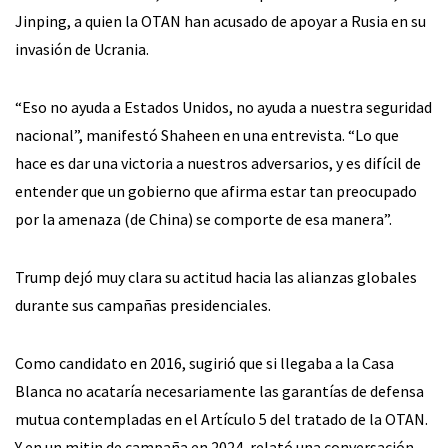
Jinping, a quien la OTAN han acusado de apoyar a Rusia en su
invasión de Ucrania.
“Eso no ayuda a Estados Unidos, no ayuda a nuestra seguridad
nacional”, manifestó Shaheen en una entrevista. “Lo que
hace es dar una victoria a nuestros adversarios, y es difícil de
entender que un gobierno que afirma estar tan preocupado
por la amenaza (de China) se comporte de esa manera”.
Trump dejó muy clara su actitud hacia las alianzas globales
durante sus campañas presidenciales.
Como candidato en 2016, sugirió que si llegaba a la Casa
Blanca no acataría necesariamente las garantías de defensa
mutua contempladas en el Artículo 5 del tratado de la OTAN.
Y en un mitin de campaña en 2024, relató una conversación