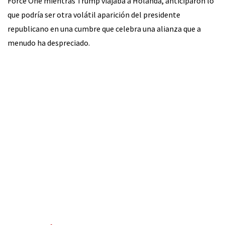
Force One mientras Trump viajaba a Holanda, anticiparon lo
que podría ser otra volátil aparición del presidente
republicano en una cumbre que celebra una alianza que a
menudo ha despreciado.