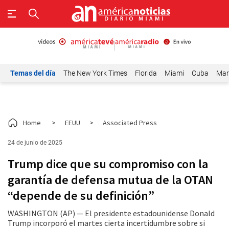
Temas del día
The New York Times
Florida
Miami
Cuba
Mar
Home
>
EEUU
>
Associated Press
24 de junio de 2025
Trump dice que su compromiso con la
garantía de defensa mutua de la OTAN
“depende de su definición”
WASHINGTON (AP) — El presidente estadounidense Donald
Trump incorporó el martes cierta incertidumbre sobre si