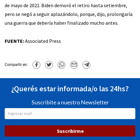
de mayo de 2021. Biden demoró el retiro hasta setiembre,
pero se negó a seguir aplazándolo, porque, dijo, prolongaría
una guerra que debería haber finalizado mucho antes.
FUENTE:
Associated Press
Compartir en:
¿Querés estar informada/o las 24hs?
Suscribite a nuestro Newsletter
Suscribirme