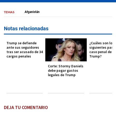
TEMAS
Afganistán
Notas relacionadas
Trump se defiende
¿Cuáles son los
ante sus seguidores
siguientes pasos
tras ser acusado de 34
caso penal de D
cargos penales
Trump?
Corte: Stormy Daniels
debe pagar gastos
legales de Trump
DEJA TU COMENTARIO