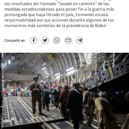
los resultados del llamado "lavado en caliente" de las
medidas estadounidenses para poner fin a la guerra más
prolongada que haya librado el país, tomando escasa
responsabilidad por sus acciones durante algunos de los
momentos más sombríos de la presidencia de Biden
Compartir en: