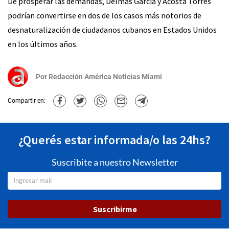
De prosperar las demandas, Delmas García y Acosta Torres
podrían convertirse en dos de los casos más notorios de
desnaturalización de ciudadanos cubanos en Estados Unidos
en los últimos años.
Por
Redacción América Noticias Miami
Compartir en:
¿Querés estar informada/o las 24hs?
Suscribite a nuestro Newsletter
Suscribirme