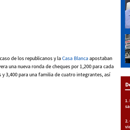
caso de los republicanos y la
Casa Blanca
apostaban
luyera una nueva ronda de cheques por 1,200 para cada
y 3,400 para una familia de cuatro integrantes, así
D
sa
vi