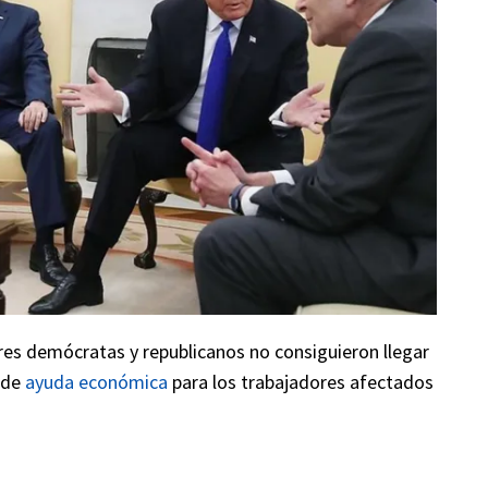
eres demócratas y republicanos no consiguieron llegar
 de
ayuda económica
para los trabajadores afectados