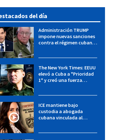
estacados del día
Administración TRUMP
impone nuevas sanciones
contra el régimen cubano:
OFAC incluye a López Miera
y entidades militares
The New York Times: EEUU
elevó a Cuba a "Prioridad
1" y creó una fuerza
especial de la CIA
ICE mantiene bajo
custodia a abogada
cubana vinculada al
MININT: esto es lo que se
sabe del caso