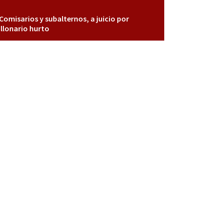
Comisarios y subalternos, a juicio por
llonario hurto