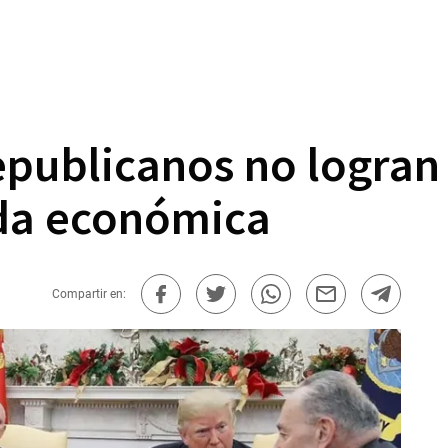
publicanos no logran
da económica
Compartir en: