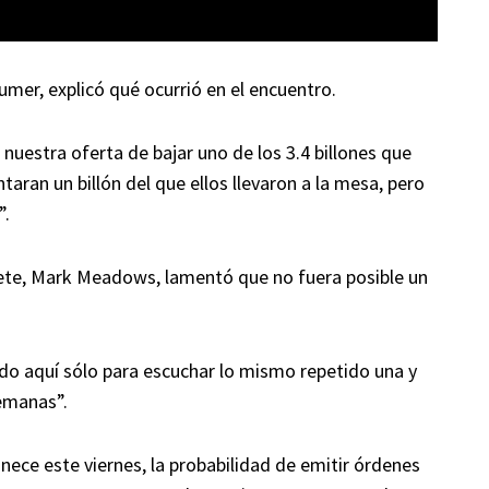
humer, explicó qué ocurrió en el encuentro.
uestra oferta de bajar uno de los 3.4 billones que
ran un billón del que ellos llevaron a la mesa, pero
”.
inete, Mark Meadows, lamentó que no fuera posible un
 aquí sólo para escuchar lo mismo repetido una y
semanas”.
nece este viernes, la probabilidad de emitir órdenes