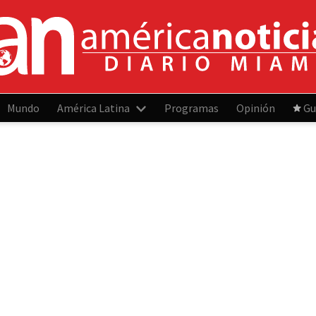
Mundo
América Latina
Programas
Opinión
Gu