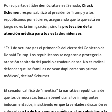
Por su parte, el líder demócrata en el Senado,
Chuck
Schumer
, responsabilizó al presidente Trump y a los
republicanos por el cierre, asegurando que lo que está en
juego no es la inmigración, sino la
protección de la
atención médica para los estadounidenses
.
“Es 1 de octubre y es el primer día del cierre del Gobierno de
Donald Trump. Los republicanos se negaron a proteger la
atención sanitaria del pueblo estadounidense. No es radical
defender que las familias no vean duplicarse sus primas
médicas”, declaró Schumer.
El senador calificó de “mentira” la narrativa republicana de
que los demócratas buscan beneficiar a los inmigrantes
indocumentados, insistiendo en que la verdadera discusión es
sobre el
costo de los seguros médicos y los subsidios a la