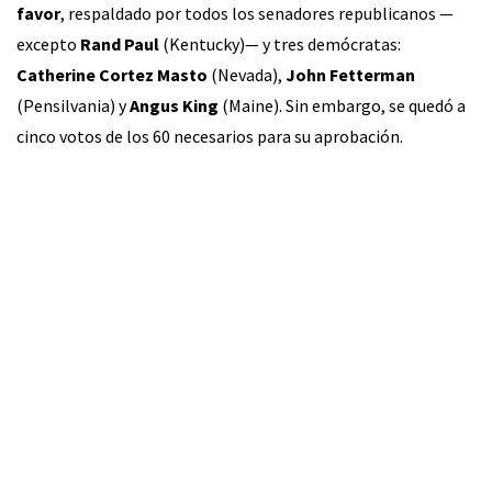
favor
, respaldado por todos los senadores republicanos —
excepto
Rand Paul
(Kentucky)— y tres demócratas:
Catherine Cortez Masto
(Nevada),
John Fetterman
(Pensilvania) y
Angus King
(Maine). Sin embargo, se quedó a
cinco votos de los 60 necesarios para su aprobación.