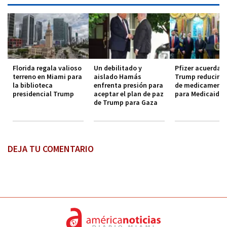
Florida regala valioso
Un debilitado y
Pfizer acuerda 
terreno en Miami para
aislado Hamás
Trump reducir c
la biblioteca
enfrenta presión para
de medicament
presidencial Trump
aceptar el plan de paz
para Medicaid
de Trump para Gaza
DEJA TU COMENTARIO