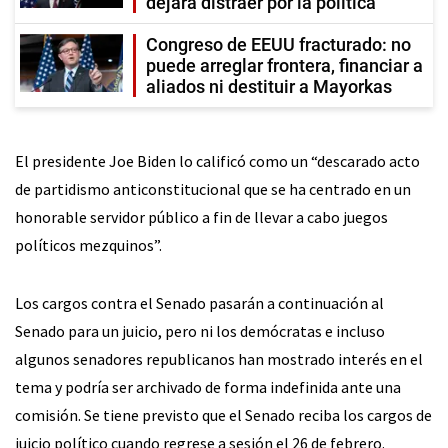
dejará distraer por la política
Congreso de EEUU fracturado: no
puede arreglar frontera, financiar a
aliados ni destituir a Mayorkas
El presidente Joe Biden lo calificó como un “descarado acto
de partidismo anticonstitucional que se ha centrado en un
honorable servidor público a fin de llevar a cabo juegos
políticos mezquinos”.
Los cargos contra el Senado pasarán a continuación al
Senado para un juicio, pero ni los demócratas e incluso
algunos senadores republicanos han mostrado interés en el
tema y podría ser archivado de forma indefinida ante una
comisión. Se tiene previsto que el Senado reciba los cargos de
juicio político cuando regrese a sesión el 26 de febrero.