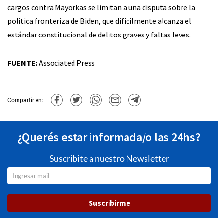
cargos contra Mayorkas se limitan a una disputa sobre la
política fronteriza de Biden, que difícilmente alcanza el
estándar constitucional de delitos graves y faltas leves.
FUENTE:
Associated Press
Compartir en:
¿Querés estar informada/o las 24hs?
Suscribite a nuestro Newsletter
Suscribirme