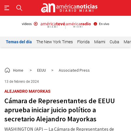
Temas del día
The New York Times
Florida
Miami
Cuba
Mar
Home
>
EEUU
>
Associated Press
13 de febrero de 2024
ALEJANDRO MAYORKAS
Cámara de Representantes de EEUU
aprueba iniciar juicio político a
secretario Alejandro Mayorkas
WASHINGTON (AP) — La Cámara de Representantes de