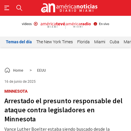
Temas del día
The New York Times
Florida
Miami
Cuba
Mar
Home
>
EEUU
16 de junio de 2025
MINNESOTA
Arrestado el presunto responsable del
ataque contra legisladores en
Minnesota
Vance Luther Boelter estaba siendo buscado desde la