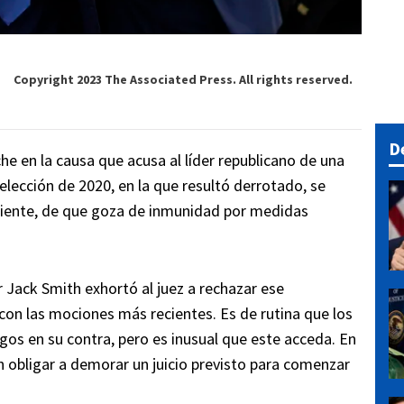
Copyright 2023 The Associated Press. All rights reserved.
D
he en la causa que acusa al líder republicano de una
 elección de 2020, en la que resultó derrotado, se
iente, de que goza de inmunidad por medidas
 Jack Smith exhortó al juez a rechazar ese
on las mociones más recientes. Es de rutina que los
gos en su contra, pero es inusual que este acceda. En
 obligar a demorar un juicio previsto para comenzar