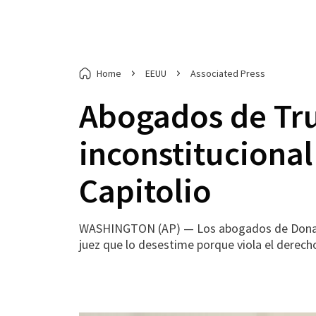
Home
EEUU
Associated Press
Abogados de Tr
inconstitucional 
Capitolio
WASHINGTON (AP) — Los abogados de Donald T
juez que lo desestime porque viola el derecho