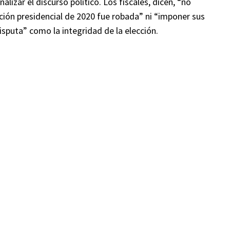
alizar el discurso político. Los fiscales, dicen, “no
ción presidencial de 2020 fue robada” ni “imponer sus
isputa” como la integridad de la elección.