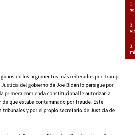
sa
vi
mi
 algunos de los argumentos más reiterados por Trump
Justicia del gobierno de Joe Biden lo persigue por
 la primera enmienda constitucional le autorizan a
gar de que estaba contaminado por fraude. Este
ibunales y por el propio secretario de Justicia de