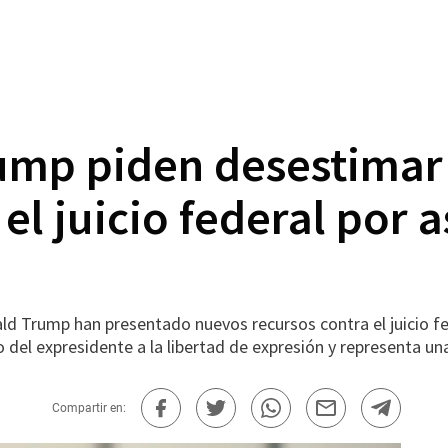
ump piden desestimar
el juicio federal por a
rump han presentado nuevos recursos contra el juicio feder
 del expresidente a la libertad de expresión y representa un
Compartir en: