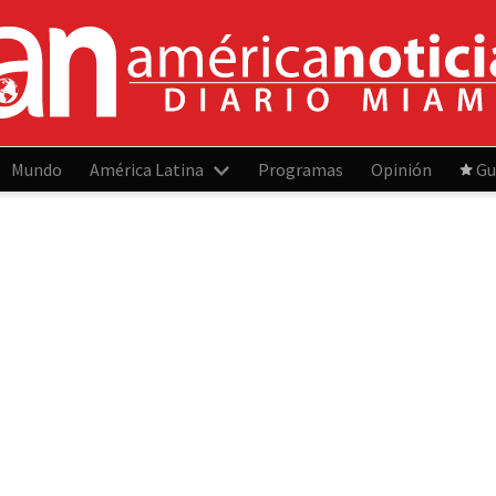
Mundo
América Latina
Programas
Opinión
Gu