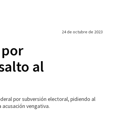
24 de octubre de 2023
 por
salto al
al por subversión electoral, pidiendo al
a acusación vengativa.