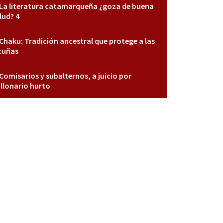
La literatura catamarqueña ¿goza de buena
lud? 4
Chaku: Tradición ancestral que protege a las
cuñas
Comisarios y subalternos, a juicio por
llonario hurto