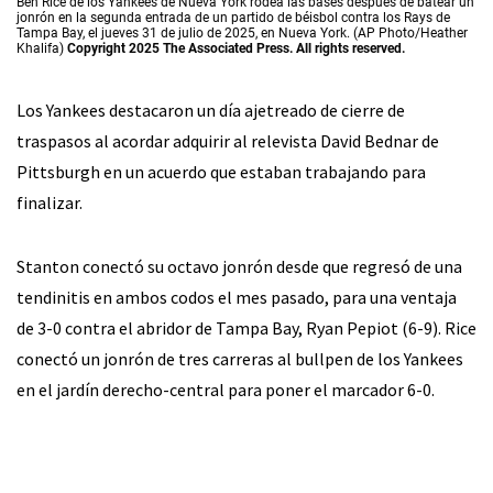
Ben Rice de los Yankees de Nueva York rodea las bases después de batear un
jonrón en la segunda entrada de un partido de béisbol contra los Rays de
Tampa Bay, el jueves 31 de julio de 2025, en Nueva York. (AP Photo/Heather
Khalifa)
Copyright 2025 The Associated Press. All rights reserved.
Los Yankees destacaron un día ajetreado de cierre de
traspasos al acordar adquirir al relevista David Bednar de
Pittsburgh en un acuerdo que estaban trabajando para
finalizar.
Stanton conectó su octavo jonrón desde que regresó de una
tendinitis en ambos codos el mes pasado, para una ventaja
de 3-0 contra el abridor de Tampa Bay, Ryan Pepiot (6-9). Rice
conectó un jonrón de tres carreras al bullpen de los Yankees
en el jardín derecho-central para poner el marcador 6-0.