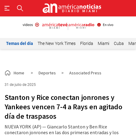
Temas del día
The New York Times
Florida
Miami
Cuba
Mar
Home
>
Deportes
>
Associated Press
31 de julio de 2025
Stanton y Rice conectan jonrones y
Yankees vencen 7-4 a Rays en agitado
día de traspasos
NUEVA YORK (AP) — Giancarlo Stanton y Ben Rice
conectaron jonrones en las dos primeras entradas y los