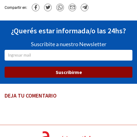
Compartir en:
¿Querés estar informada/o las 24hs?
Suscribite a nuestro Newsletter
Suscribirme
DEJA TU COMENTARIO