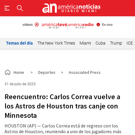
Temas del día
The New York Times
Miami
Cuba
Trump
ICE
Home
>
Deportes
>
Associated Press
31 de julio de 2025
Reencuentro: Carlos Correa vuelve a
los Astros de Houston tras canje con
Minnesota
HOUSTON (AP) — Carlos Correa está de regreso con los
Astros de Houston, reuniendo a uno de los jugadores más