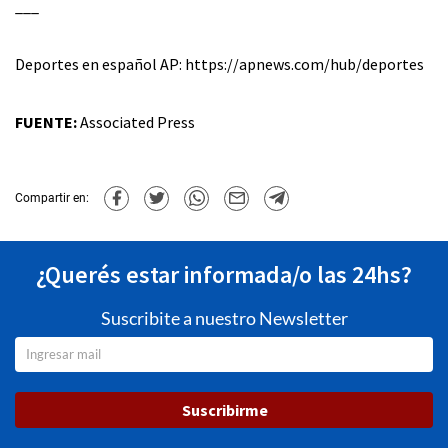
___
Deportes en español AP: https://apnews.com/hub/deportes
FUENTE:
Associated Press
Compartir en:
¿Querés estar informada/o las 24hs?
Suscribite a nuestro Newsletter
Suscribirme