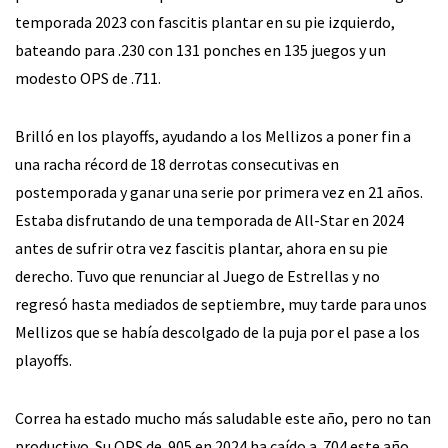
temporada 2023 con fascitis plantar en su pie izquierdo,
bateando para .230 con 131 ponches en 135 juegos y un
modesto OPS de .711.
Brilló en los playoffs, ayudando a los Mellizos a poner fin a
una racha récord de 18 derrotas consecutivas en
postemporada y ganar una serie por primera vez en 21 años.
Estaba disfrutando de una temporada de All-Star en 2024
antes de sufrir otra vez fascitis plantar, ahora en su pie
derecho. Tuvo que renunciar al Juego de Estrellas y no
regresó hasta mediados de septiembre, muy tarde para unos
Mellizos que se había descolgado de la puja por el pase a los
playoffs.
Correa ha estado mucho más saludable este año, pero no tan
productivo. Su OPS de .905 en 2024 ha caído a .704 este año,