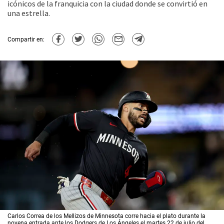
icónicos de la franquicia con la ciudad donde se convirtió en
una estrella.
Compartir en:
Carlos Correa de los Mellizos de Minnesota corre hacia el plato durante la
novena entrada ante los Dodgers de Los Ángeles el martes 22 de julio del