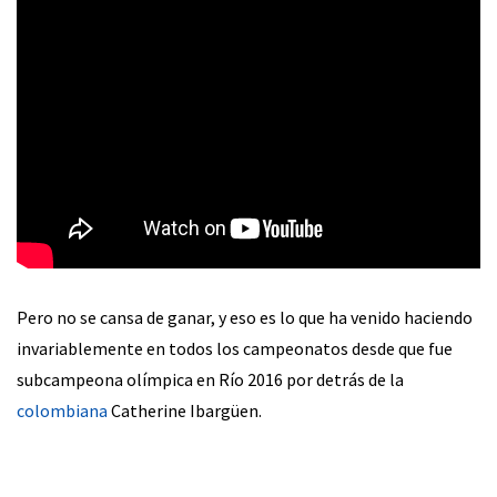
Pero no se cansa de ganar, y eso es lo que ha venido haciendo
invariablemente en todos los campeonatos desde que fue
subcampeona olímpica en Río 2016 por detrás de la
colombiana
Catherine Ibargüen.