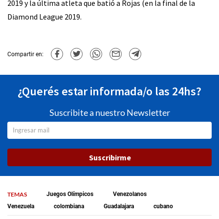
2019 y la última atleta que batió a Rojas (en la final de la
Diamond League 2019.
Compartir en:
¿Querés estar informada/o las 24hs?
Suscribite a nuestro Newsletter
Suscribirme
TEMAS
Juegos Olímpicos
Venezolanos
Venezuela
colombiana
Guadalajara
cubano