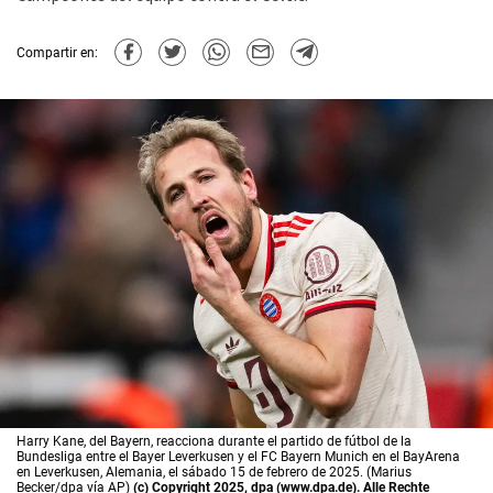
Compartir en:
Harry Kane, del Bayern, reacciona durante el partido de fútbol de la
Bundesliga entre el Bayer Leverkusen y el FC Bayern Munich en el BayArena
en Leverkusen, Alemania, el sábado 15 de febrero de 2025. (Marius
Becker/dpa vía AP)
(c) Copyright 2025, dpa (www.dpa.de). Alle Rechte