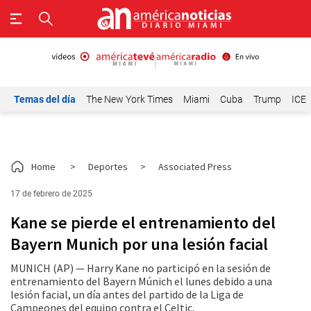
Temas del día
The New York Times
Miami
Cuba
Trump
ICE
Home
>
Deportes
>
Associated Press
17 de febrero de 2025
Kane se pierde el entrenamiento del
Bayern Munich por una lesión facial
MUNICH (AP) — Harry Kane no participó en la sesión de
entrenamiento del Bayern Múnich el lunes debido a una
lesión facial, un día antes del partido de la Liga de
Campeones del equipo contra el Celtic.