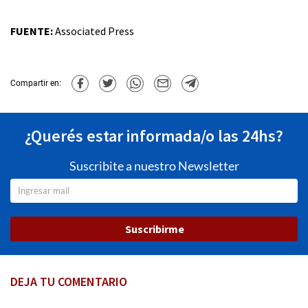
FUENTE:
Associated Press
Compartir en:
¿Querés estar informada/o las 24hs?
Suscribite a nuestro Newsletter
Suscribirme
DEJA TU COMENTARIO