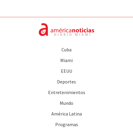
Cuba
Miami
EEUU
Deportes
Entretenimientos
Mundo
América Latina
Programas